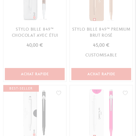
STYLO BILLE 849™
STYLO BILLE 849™ PREMIUM
CHOCOLAT AVEC ÉTUI
BRUT ROSÉ
40,00 €
45,00 €
CUSTOMISABLE
ACHAT RAPIDE
ACHAT RAPIDE
BEST-SELLER