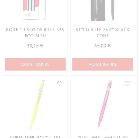
BOÎTE 10 STYLOS BILLE 825
STYLO BILLE 849™ BLACK
ECO BLEU
CODE
30,15 €
45,00 €
ACHAT RAPIDE
ACHAT RAPIDE
PORTE-MINE 849™ FLUO
PORTE-MINE 849™ FLUO