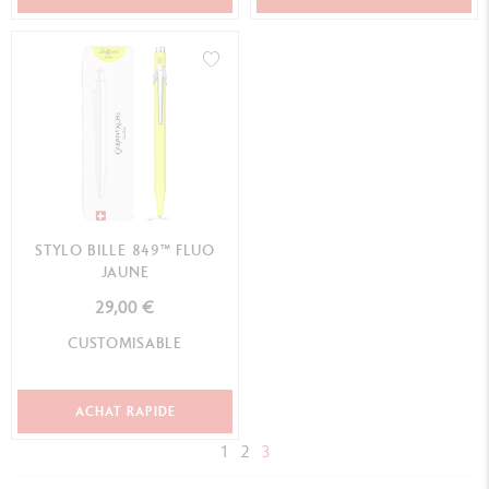
STYLO BILLE 849™ FLUO
JAUNE
29,00 €
CUSTOMISABLE
ACHAT RAPIDE
1
2
3