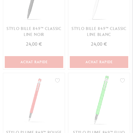
STYLO BILLE 849™ CLASSIC
STYLO BILLE 849™ CLASSIC
LINE NOIR
LINE BLANC
24,00 €
24,00 €
ACHAT RAPIDE
ACHAT RAPIDE
STYLO PLUME 849™ ROUGE
STYLO PLUME 849™ FLUO