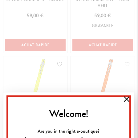
VERT
59,00 €
59,00 €
GRAVABLE
ACHAT RAPIDE
ACHAT RAPIDE
Welcome!
STYLO PLUME 849™ FLUO
STYLO PLUME 849™ FLUO
JAUNE
ORANGE
Are you in the right e-boutique?
59,00 €
59,00 €