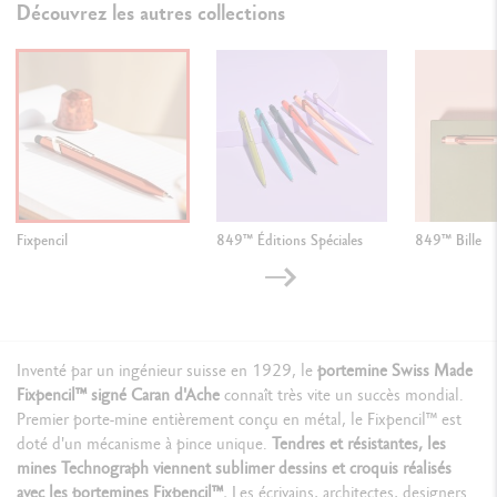
Découvrez les autres collections
Fixpencil
849™ Éditions Spéciales
849™ Bille
Inventé par un ingénieur suisse en 1929, le
portemine Swiss Made
Fixpencil™ signé Caran d'Ache
connaît très vite un succès mondial.
Premier porte-mine entièrement conçu en métal, le Fixpencil™ est
doté d'un mécanisme à pince unique.
Tendres et résistantes, les
mines Technograph viennent sublimer dessins et croquis réalisés
avec les portemines Fixpencil™.
Les écrivains, architectes, designers