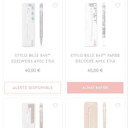
STYLO BILLE 849™
STYLO BILLE 849™ PAPIER
EDELWEISS AVEC ÉTUI
DÉCOUPÉ AVEC ÉTUI
40,00 €
40,00 €
ALERTE DISPONIBLE
ACHAT RAPIDE