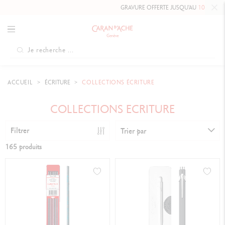
GRAVURE OFFERTE JUSQU'AU
10 MAI 2026 INCLUS
SU
ACCUEIL
ÉCRITURE
COLLECTIONS ÉCRITURE
COLLECTIONS ECRITURE
Filtrer
Trier par
165 produits