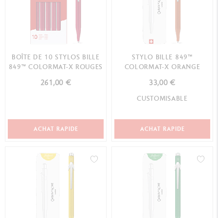
BOÎTE DE 10 STYLOS BILLE
STYLO BILLE 849™
849™ COLORMAT-X ROUGES
COLORMAT-X ORANGE
261,00 €
33,00 €
CUSTOMISABLE
ACHAT RAPIDE
ACHAT RAPIDE