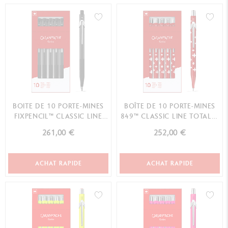
BOITE DE 10 PORTE-MINES
BOÎTE DE 10 PORTE-MINES
FIXPENCIL™ CLASSIC LINE
849™ CLASSIC LINE TOTALLY
NOIR (DIAMÈTRE 3 MM)
SWISS
261,00 €
252,00 €
ACHAT RAPIDE
ACHAT RAPIDE