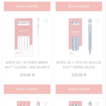
ACHAT RAPIDE
ACHAT RAPIDE
BOÎTE DE 10 PORTE-MINES
BOÎTE DE 5 STYLOS ROLLER
849™ CLASSIC LINE BLANCS
849™ VERNIS BLEUS
216,00 €
220,50 €
ACHAT RAPIDE
ACHAT RAPIDE