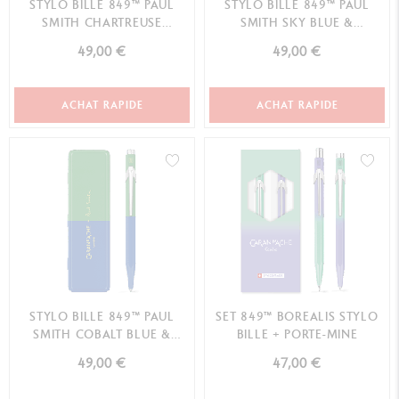
STYLO BILLE 849™ PAUL
STYLO BILLE 849™ PAUL
SMITH CHARTREUSE
SMITH SKY BLUE &
YELLOW & ROSE PINK ÉD...
LAVENDER PURPLE ÉDITI...
49,00 €
49,00 €
ACHAT RAPIDE
ACHAT RAPIDE
STYLO BILLE 849™ PAUL
SET 849™ BOREALIS STYLO
SMITH COBALT BLUE &
BILLE + PORTE-MINE
EMERALD GREEN ÉDIT...
49,00 €
47,00 €