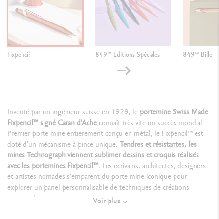
Fixpencil
849™ Éditions Spéciales
849™ Bille
Inventé par un ingénieur suisse en 1929, le
portemine Swiss Made
Fixpencil™ signé Caran d'Ache
connaît très vite un succès mondial.
Premier porte-mine entièrement conçu en métal, le Fixpencil™ est
doté d'un mécanisme à pince unique.
Tendres et résistantes, les
mines Technograph viennent sublimer dessins et croquis réalisés
avec les portemines Fixpencil™.
Les écrivains, architectes, designers
et artistes nomades s'emparent du porte-mine iconique pour
explorer un panel personnalisable de techniques de créations
typographiques.
Voir plus