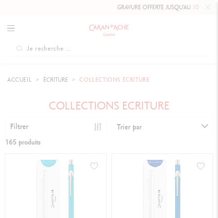
GRAVURE OFFERTE JUSQU'AU
10 MAI 2026 INCLUS
SUR
ACCUEIL
ÉCRITURE
COLLECTIONS ÉCRITURE
COLLECTIONS ECRITURE
Filtrer
Trier par
165 produits