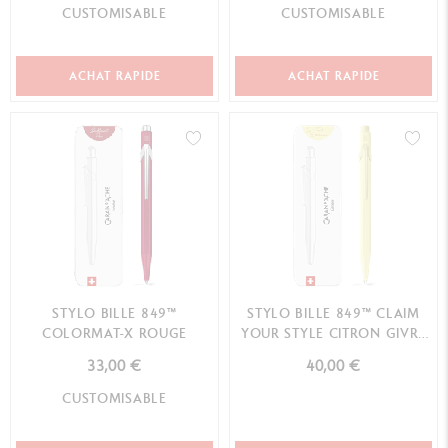
CUSTOMISABLE
CUSTOMISABLE
ACHAT RAPIDE
ACHAT RAPIDE
STYLO BILLE 849™
STYLO BILLE 849™ CLAIM
COLORMAT-X ROUGE
YOUR STYLE CITRON GIVRÉ
ÉDITION SPÉCIALE
33,00 €
40,00 €
CUSTOMISABLE