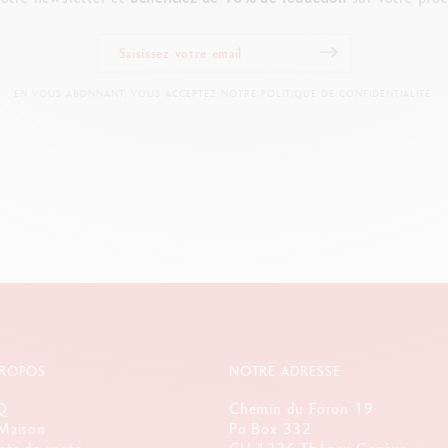
EN VOUS ABONNANT, VOUS ACCEPTEZ NOTRE POLITIQUE DE CONFIDENTIALITÉ.
PROPOS
NOTRE ADRESSE
Q
Chemin du Foron 19
Maison
Po Box 332