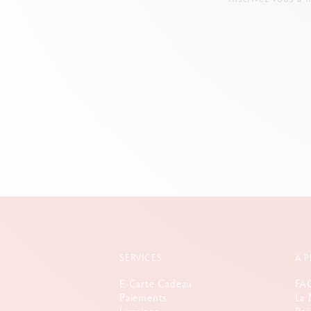
SERVICES
A 
E-Carte Cadeau
FA
Paiements
La 