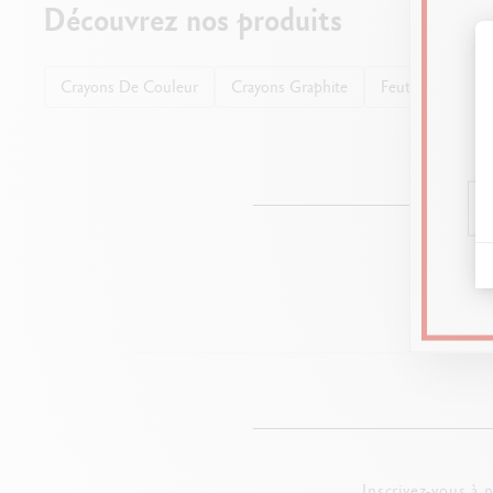
Découvrez nos produits
Crayons De Couleur
Crayons Graphite
Feutres Aquarel
Rendez-vou
Inscrivez-vous à 