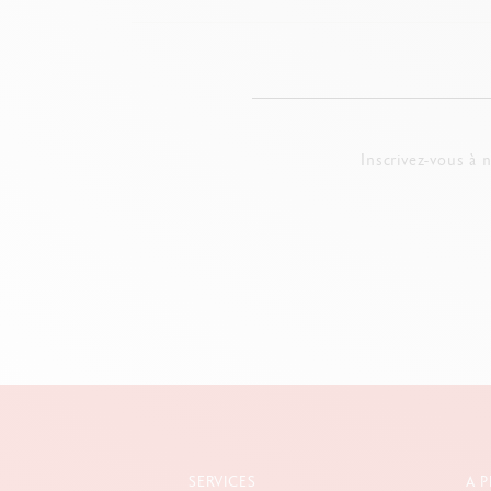
Inscrivez-vous à 
SERVICES
A 