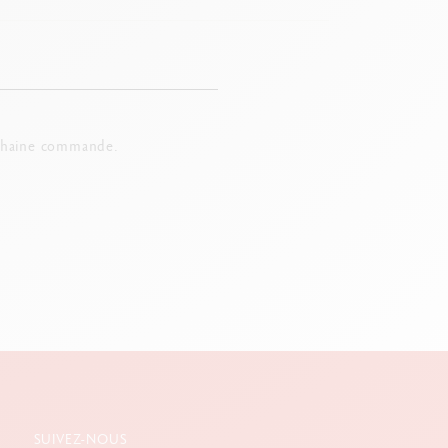
chaine commande.
SUIVEZ-NOUS