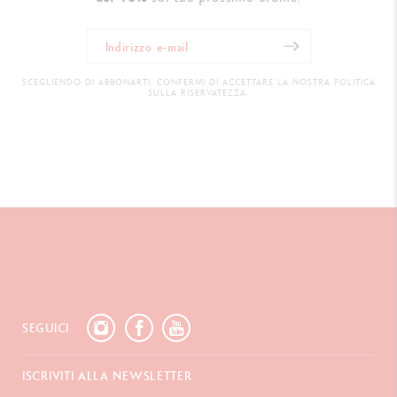
SCEGLIENDO DI ABBONARTI, CONFERMI DI ACCETTARE LA NOSTRA POLITICA
SULLA RISERVATEZZA.
SEGUICI
ISCRIVITI ALLA NEWSLETTER