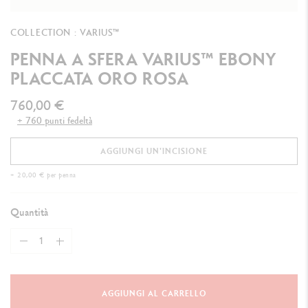
COLLECTION : VARIUS™
PENNA A SFERA VARIUS™ EBONY
PLACCATA ORO ROSA
760,00 €
+ 760 punti fedeltà
AGGIUNGI UN'INCISIONE
+ 20,00 € per penna
Quantità
AGGIUNGI AL CARRELLO