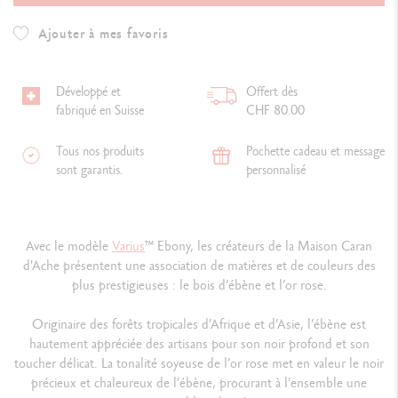
Ajouter à mes favoris
Développé et
Offert dès
fabriqué en Suisse
CHF 80.00
Tous nos produits
Pochette cadeau et message
sont garantis.
personnalisé
Avec le modèle
Varius
™ Ebony, les créateurs de la Maison Caran
d'Ache présentent une association de matières et de couleurs des
plus prestigieuses : le bois d’ébène et l’or rose.
Originaire des forêts tropicales d’Afrique et d’Asie, l’ébène est
hautement appréciée des artisans pour son noir profond et son
toucher délicat. La tonalité soyeuse de l’or rose met en valeur le noir
précieux et chaleureux de l’ébène, procurant à l’ensemble une