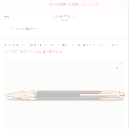
LIVRAISON OFFERTE
DÈS 80 CHF.
ACCUEIL
ECRITURE
STYLO BILLE
VARIUS™
STYLO BILLE
VARIUS™ EBONY PLAQUÉ OR ROSE