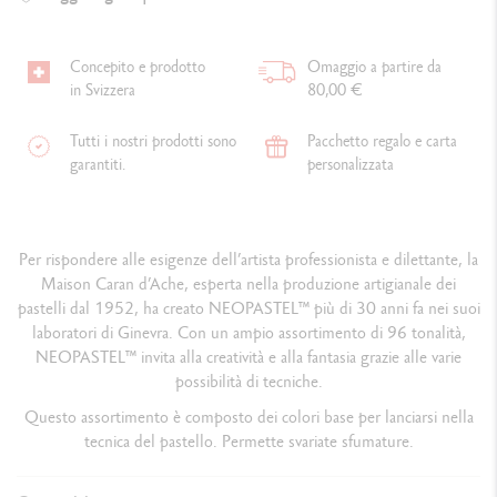
Concepito e prodotto
Omaggio a partire da
in Svizzera
80,00 €
Tutti i nostri prodotti sono
Pacchetto regalo e carta
garantiti.
personalizzata
Per rispondere alle esigenze dell’artista professionista e dilettante, la
Maison Caran d’Ache, esperta nella produzione artigianale dei
pastelli dal 1952, ha creato NEOPASTEL™ più di 30 anni fa nei suoi
laboratori di Ginevra. Con un ampio assortimento di 96 tonalità,
NEOPASTEL™ invita alla creatività e alla fantasia grazie alle varie
possibilità di tecniche.
Questo assortimento è composto dei colori base per l
anciarsi nella
tecnica del pastello. Permette svariate sfumature.