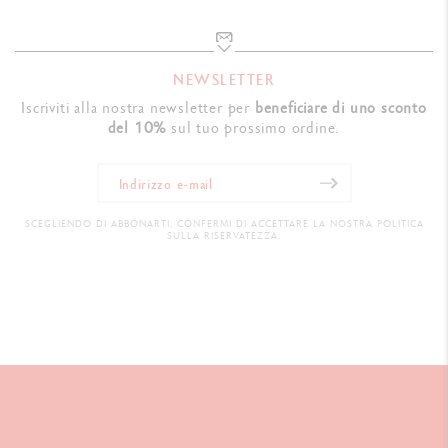
NEWSLETTER
Iscriviti alla nostra newsletter per
beneficiare di uno sconto
del 10%
sul tuo prossimo ordine.
SCEGLIENDO DI ABBONARTI, CONFERMI DI ACCETTARE LA NOSTRA POLITICA
SULLA RISERVATEZZA.