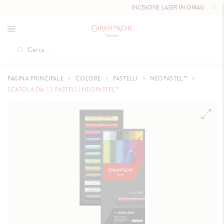
INCISIONE LASER IN OMAGGIO FINO AL
10 M
PAGINA PRINCIPALE
COLORE
PASTELLI
NEOPASTEL™
SCATOLA DA 12 PASTELLI NEOPASTEL™