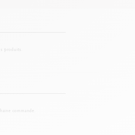
s produits.
chaine commande.