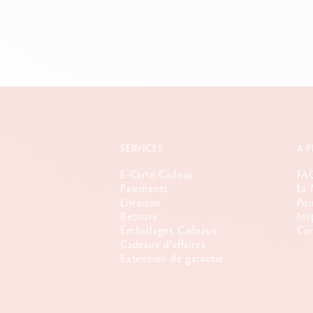
SERVICES
A 
E-Carte Cadeau
FA
Paiements
La 
Livraison
Poi
Retours
Ins
Emballages Cadeaux
Car
Cadeaux d'affaires
Extension de garantie