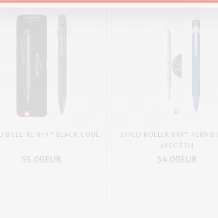
O BILLE XL 849™ BLACK CODE
STYLO ROLLER 849™ VERNIS 
AVEC ÉTUI
55.00EUR
54.00EUR