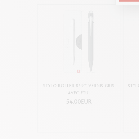
STYLO ROLLER 849™ VERNIS GRIS
STYL
AVEC ÉTUI
54.00EUR