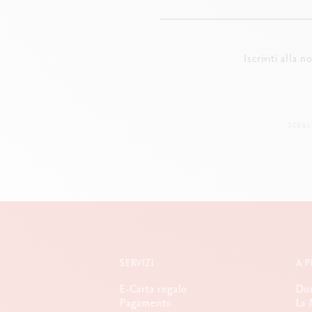
Iscriviti alla 
SCEGL
SERVIZI
A 
E-Carta regalo
Dom
Pagamento
La 