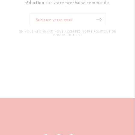
réduction
sur votre prochaine commande.
EN VOUS ABONNANT, VOUS ACCEPTEZ NOTRE POLITIQUE DE
CONFIDENTIALITÉ.