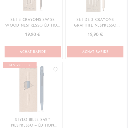
SET 3 CRAYONS SWISS
SET DE 3 CRAYONS
WOOD NESPRESSO ÉDITION
GRAPHITE NESPRESSO
SPÉCIALE N°1
ÉDITION SPÉCIALE N°2
19,90 €
19,90 €
ACHAT RAPIDE
ACHAT RAPIDE
BEST-SELLER
STYLO BILLE 849™
NESPRESSO – ÉDITION