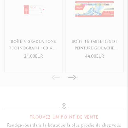
BOÎTE 4 GRADUATIONS
BOÎTE 15 TABLETTES DE
TECHNOGRAPH 100 ANS
PEINTURE GOUACHE
ÉDITION LIMITÉE
STUDIO
21.00EUR
44.00EUR
TROUVEZ UN POINT DE VENTE
Rendez-vous dans la boutique la plus proche de chez vous