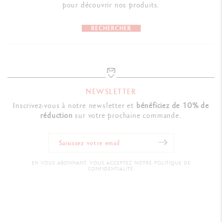
pour découvrir nos produits.
RECHERCHER
NEWSLETTER
Inscrivez-vous à notre newsletter et
bénéficiez de 10% de
réduction
sur votre prochaine commande.
EN VOUS ABONNANT, VOUS ACCEPTEZ NOTRE POLITIQUE DE
CONFIDENTIALITÉ.