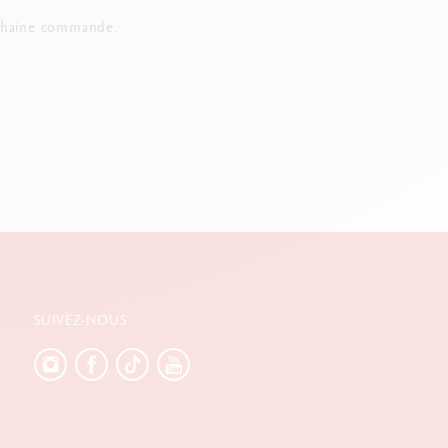
chaine commande.
SUIVEZ-NOUS