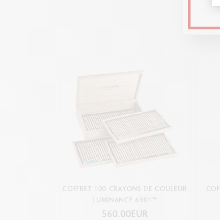
COFFRET 100 CRAYONS DE COULEUR
COF
LUMINANCE 6901™
560.00EUR