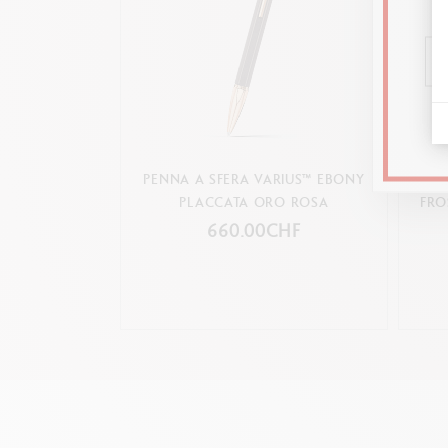
PENNA A SFERA VARIUS™ EBONY
SET P
PLACCATA ORO ROSA
FRO
660.00CHF