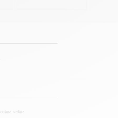
.
ossimo ordine.