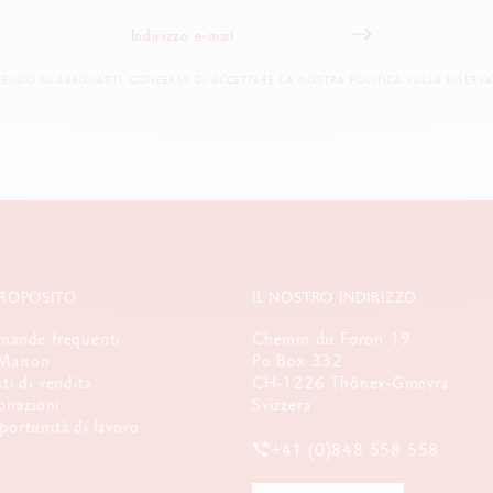
IENDO DI ABBONARTI, CONFERMI DI ACCETTARE LA NOSTRA POLITICA SULLA RISERVA
PROPOSITO
IL NOSTRO INDIRIZZO
ande frequenti
Chemin du Foron 19
Maison
Po Box 332
ti di vendita
CH-1226 Thônex-Ginevra
pirazioni
Svizzera
ortunità di lavoro
+41 (0)848 558 558