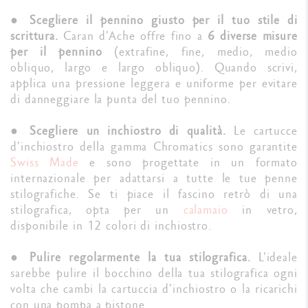
●
Scegliere il pennino giusto per il tuo stile di
scrittura.
Caran d'Ache offre fino a
6 diverse misure
per il pennino
(extrafine, fine, medio, medio
obliquo, largo e largo obliquo). Quando scrivi,
applica una pressione leggera e uniforme per evitare
di danneggiare la punta del tuo pennino.
●
Scegliere un inchiostro di qualità.
Le cartucce
d'inchiostro della gamma Chromatics sono garantite
Swiss Made
e sono progettate in un formato
internazionale per adattarsi a tutte le tue penne
stilografiche. Se ti piace il fascino retrò di una
stilografica, opta per un
calamaio
in vetro,
disponibile in 12 colori di inchiostro.
●
Pulire regolarmente la tua stilografica.
L'ideale
sarebbe pulire il bocchino della tua stilografica ogni
volta che cambi la cartuccia d'inchiostro o la ricarichi
con una pompa a pistone.