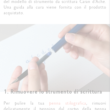
del modello di strumento da scrittura Caran d'Ache.
Una guida alla cura viene fornita con il prodotto
acquistato.
1. Rimuovere lo strumento di scrittura
Per pulire la tua
penna stilografica
, rimuovi
delicatamente il pennino dal corpo della penna