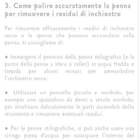
3. Come pulire accuratamente la penna
per rimuovere i residui di inchiostro
Per rimuovere efficacemente i residui di inchiostro
secco e lo sporco che possono accumularsi sulla
penna, ti consigliamo di:
● Immergere il pennino della penna stilografica (o la
punta della penna a sfera o roller) in acqua fredda o
tiepida per alcuni minuti per ammorbidire
l'inchiostro secco.
● Utilizzare un pennello piccolo e morbido, per
esempio uno spazzolino da denti a setole morbide,
per strofinare delicatamente le parti accessibili dello
strumento e rimuovere eventuali residui.
● Per le penne stilografiche, si può anche usare una
siringa piena d'acqua per sciacquare l'interno del