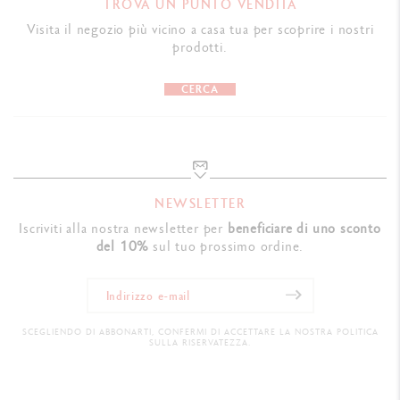
TROVA UN PUNTO VENDITA
Visita il negozio più vicino a casa tua per scoprire i nostri
prodotti.
CERCA
NEWSLETTER
Iscriviti alla nostra newsletter per
beneficiare di uno sconto
del 10%
sul tuo prossimo ordine.
SCEGLIENDO DI ABBONARTI, CONFERMI DI ACCETTARE LA NOSTRA POLITICA
SULLA RISERVATEZZA.