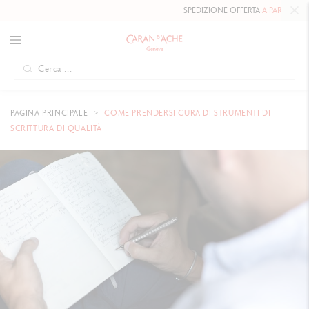
SPEDIZIONE OFFERTA
A PARTIRE DA 80 CHF
.
PAGINA PRINCIPALE
COME PRENDERSI CURA DI STRUMENTI DI
SCRITTURA DI QUALITÀ