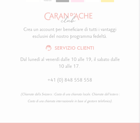
Crea un account per beneficiare di tutti i vantaggi
esclusivi del nostro programma fedeltà.
SERVIZIO CLIENTI
Dal lunedì al venerdì dalle 10 alle 19, il sabato dalle
10 alle 17.
+41 (0) 848 558 558
(Chiamate dalla Svizzera : Costo di una chiamata locale. Chiamate dall’estero :
Costo di una chiamata internazionale in base al gestore telefonico).