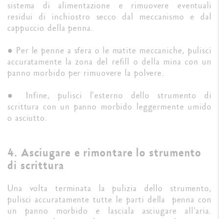
sistema di alimentazione e rimuovere eventuali
residui di inchiostro secco dal meccanismo e dal
cappuccio della penna.
● Per le penne a sfera o le matite meccaniche, pulisci
accuratamente la zona del refill o della mina con un
panno morbido per rimuovere la polvere.
● Infine, pulisci l'esterno dello strumento di
scrittura con un panno morbido leggermente umido
o asciutto.
4. Asciugare e rimontare lo strumento
di scrittura
Una volta terminata la pulizia dello strumento,
pulisci accuratamente tutte le parti della penna con
un panno morbido e lasciala asciugare all'aria.