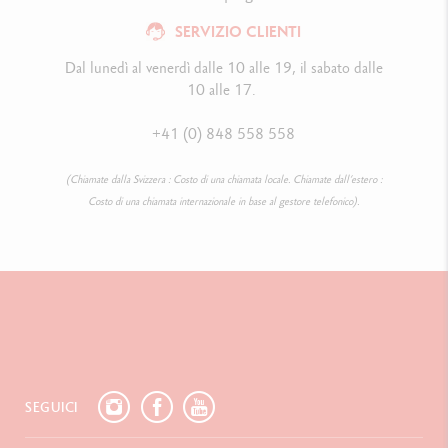
SERVIZIO CLIENTI
Dal lunedì al venerdì dalle 10 alle 19, il sabato dalle
10 alle 17.
+41 (0) 848 558 558
(Chiamate dalla Svizzera : Costo di una chiamata locale. Chiamate dall’estero :
Costo di una chiamata internazionale in base al gestore telefonico).
SEGUICI