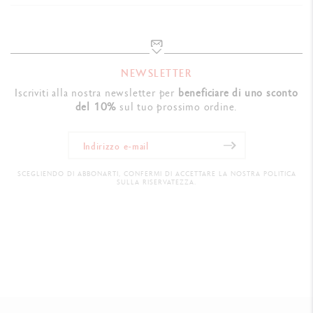
NEWSLETTER
Iscriviti alla nostra newsletter per
beneficiare di uno sconto
del 10%
sul tuo prossimo ordine.
SCEGLIENDO DI ABBONARTI, CONFERMI DI ACCETTARE LA NOSTRA POLITICA
SULLA RISERVATEZZA.