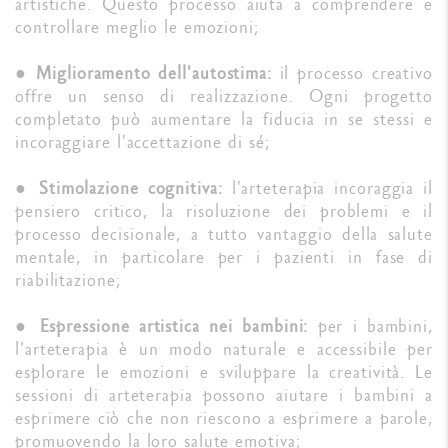
artistiche. Questo processo aiuta a comprendere e
controllare meglio le emozioni;
●
Miglioramento dell'autostima:
il processo creativo
offre un senso di realizzazione. Ogni progetto
completato può aumentare la fiducia in se stessi e
incoraggiare l'accettazione di sé;
●
Stimolazione cognitiva:
l'arteterapia incoraggia il
pensiero critico, la risoluzione dei problemi e il
processo decisionale, a tutto vantaggio della salute
mentale, in particolare per i pazienti in fase di
riabilitazione;
●
Espressione artistica nei bambini:
per i bambini,
l'arteterapia è un modo naturale e accessibile per
esplorare le emozioni e sviluppare la creatività. Le
sessioni di arteterapia possono aiutare i bambini a
esprimere ciò che non riescono a esprimere a parole,
promuovendo la loro salute emotiva;