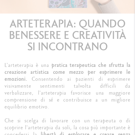
ARTETERAPIA: QUANDO
BENESSERE E CREATIVITÀ
SI INCONTRANO
L'arteterapia è una
pratica terapeutica che sfrutta la
creazione artistica come mezzo per esprimere le
emozioni.
Consentendo ai pazienti di esprimere
visivamente sentimenti talvolta difficili da
verbalizzare, l'arteterapia favorisce una maggiore
comprensione di sé e contribuisce a un migliore
equilibrio emotivo.
Che si scelga di lavorare con un terapeuta o di
scoprire l'arteterapia da soli, la cosa più importante è
concedersi la
libertà di esplorare e creare senza