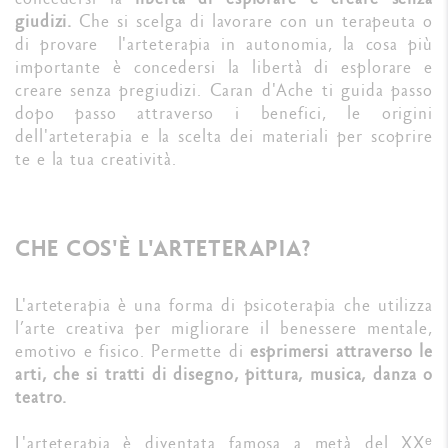
giudizi.
Che si scelga di lavorare con un terapeuta o
di provare l'arteterapia in autonomia, la cosa più
importante è concedersi la libertà di esplorare e
creare senza pregiudizi. Caran d'Ache ti guida passo
dopo passo attraverso i benefici, le origini
dell'arteterapia e la scelta dei materiali per scoprire
te e la tua creatività.
CHE COS'È L'ARTETERAPIA?
L'arteterapia è una forma di psicoterapia che utilizza
l’arte creativa per migliorare il benessere mentale,
emotivo e fisico. Permette di
esprimersi attraverso le
arti, che si tratti di disegno, pittura, musica, danza o
teatro.
L'arteterapia è diventata famosa a metà del XXᵉ