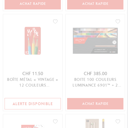
ACHAT RAPIDE
ACHAT RAPIDE
CHF 11.50
CHF 385.00
BOÎTE MÉTAL « VINTAGE »
BOITE 100 COULEURS
12 COULEURS
LUMINANCE 6901™ + 2
AQUARELLABLES
BLENDER
ALERTE DISPONIBLE
ACHAT RAPIDE