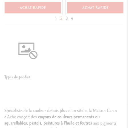
ACHAT RAPIDE
ACHAT RAPIDE
1
2
3
4
Types de produit
Spécialiste de la couleur depuis plus d'un siècle, la Maison Caran
d'Ache conçoit des
crayons de couleurs permanents ou
aquarellables, pastels, peintures à l'huile et feutres
aux pigments