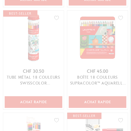
BEST-SELLER
CHF 30.50
CHF 45.00
TUBE MÉTAL 18 COULEURS
BOÎTE 18 COULEURS
SWISSCOLOR
SUPRACOLOR™ AQUARELLE
AQUARELLABLE + POSTER
– ÉDITION SPÉCIALE
ANIMAUX DE LA SUISSE
ACHAT RAPIDE
ACHAT RAPIDE
BEST-SELLER