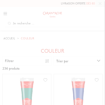
LIVRAISON OFFERTE
DÈS 80 CHF.
ACCUEIL
COULEUR
COULEUR
Filtrer
Trier par
236 produits