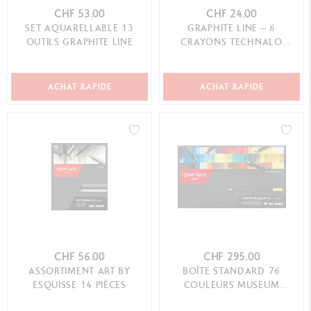
CHF 53.00
CHF 24.00
SET AQUARELLABLE 13
GRAPHITE LINE – 6
OUTILS GRAPHITE LINE
CRAYONS TECHNALO
ASSORTIS (6B, 3B, B)
ACHAT RAPIDE
ACHAT RAPIDE
CHF 56.00
CHF 295.00
ASSORTIMENT ART BY
BOÎTE STANDARD 76
ESQUISSE 14 PIÈCES
COULEURS MUSEUM
AQUARELLE