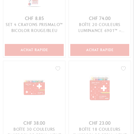
CHF 8.85
CHF 74.00
SET 4 CRAYONS PRISMALO™
BOÎTE 20 COULEURS
BICOLOR ROUGE/BLEU
LUMINANCE 6901™ –
ASSORTIMENT « PORTRAIT »
ACHAT RAPIDE
ACHAT RAPIDE
CHF 38.00
CHF 23.00
BOÎTE 30 COULEURS
BOÎTE 18 COULEURS