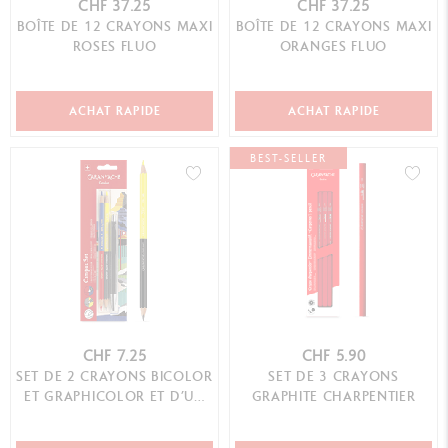
CHF 37.25
CHF 37.25
BOÎTE DE 12 CRAYONS MAXI
BOÎTE DE 12 CRAYONS MAXI
ROSES FLUO
ORANGES FLUO
ACHAT RAPIDE
ACHAT RAPIDE
BEST-SELLER
CHF 7.25
CHF 5.90
SET DE 2 CRAYONS BICOLOR
SET DE 3 CRAYONS
ET GRAPHICOLOR ET D’UN
GRAPHITE CHARPENTIER
STYLO BILLE 888