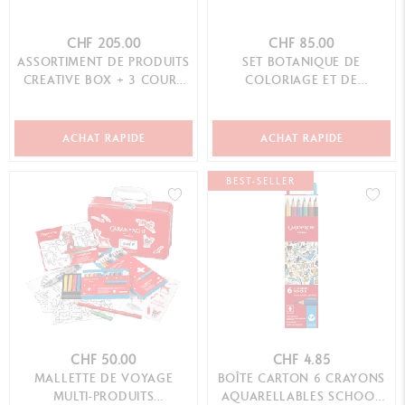
CHF 205.00
CHF 85.00
ASSORTIMENT DE PRODUITS
SET BOTANIQUE DE
CREATIVE BOX + 3 COURS
COLORIAGE ET DE
EN LIGNE
LETTERING JULIE THOMAS +
1 COURS EN LIGNE
ACHAT RAPIDE
ACHAT RAPIDE
BEST-SELLER
CHF 50.00
CHF 4.85
MALLETTE DE VOYAGE
BOÎTE CARTON 6 CRAYONS
MULTI-PRODUITS
AQUARELLABLES SCHOOL