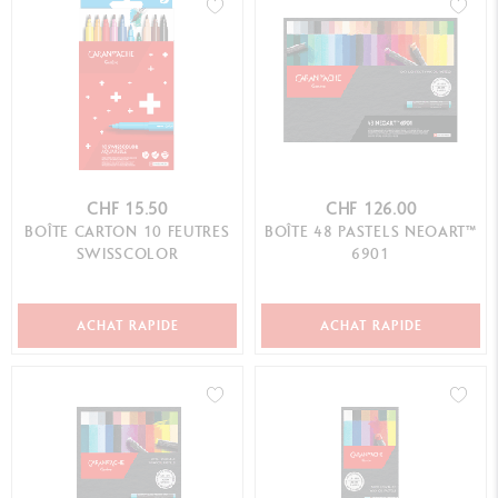
CHF 15.50
CHF 126.00
BOÎTE CARTON 10 FEUTRES
BOÎTE 48 PASTELS NEOART™
SWISSCOLOR
6901
ACHAT RAPIDE
ACHAT RAPIDE