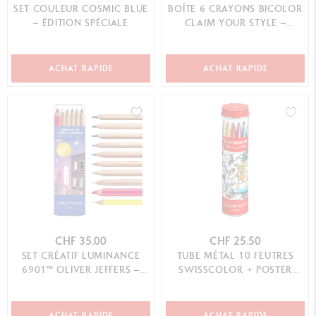
SET COULEUR COSMIC BLUE
BOÎTE 6 CRAYONS BICOLOR
– ÉDITION SPÉCIALE
CLAIM YOUR STYLE –
ÉDITION SPÉCIALE
ACHAT RAPIDE
ACHAT RAPIDE
CHF 35.00
CHF 25.50
SET CRÉATIF LUMINANCE
TUBE MÉTAL 10 FEUTRES
6901™ OLIVER JEFFERS –
SWISSCOLOR + POSTER
ÉDITION SPÉCIALE
SUISSE AU FIL DES SAISONS
ACHAT RAPIDE
ACHAT RAPIDE