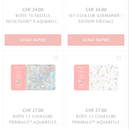
CHF 24.00
CHF 34.00
BOÎTE 10 PASTELS
SET COULEUR GERMANIER –
NEOCOLOR™ II AQUARELLE
ÉDITION SPÉCIALE
TOM SACHS - ÉDITION
SPÉCIALE
ACHAT RAPIDE
ACHAT RAPIDE
CHF 27.00
CHF 27.00
BOÎTE 12 COULEURS
BOÎTE 12 COULEURS
PRISMALO™ AQUARELLE
PRISMALO™ AQUARELLE
JEAN TINGUELY SANS TITRE –
JEAN TINGUELY CHÈRE