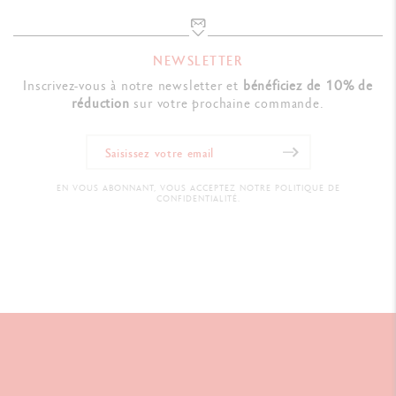
NEWSLETTER
Inscrivez-vous à notre newsletter et
bénéficiez de 10% de
réduction
sur votre prochaine commande.
EN VOUS ABONNANT, VOUS ACCEPTEZ NOTRE POLITIQUE DE
CONFIDENTIALITÉ.