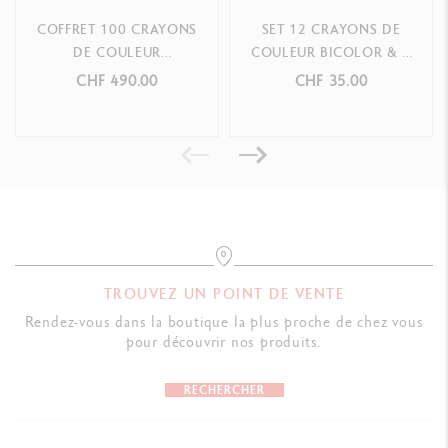
COFFRET 100 CRAYONS
SET 12 CRAYONS DE
DE COULEUR
COULEUR BICOLOR & 1
LUMINANCE 6901™
PINCEAU PAUL SMITH
CHF 490.00
CHF 35.00
TROUVEZ UN POINT DE VENTE
Rendez-vous dans la boutique la plus proche de chez vous
pour découvrir nos produits.
RECHERCHER