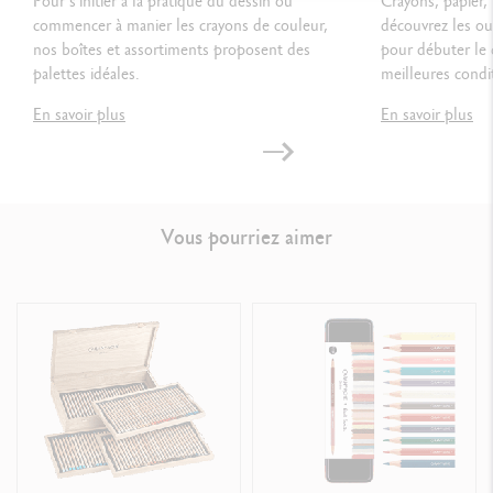
Pour s’initier à la pratique du dessin ou
Crayons, papier,
commencer à manier les crayons de couleur,
découvrez les out
nos boîtes et assortiments proposent des
pour débuter le 
palettes idéales.
meilleures condi
En savoir plus
En savoir plus
Vous pourriez aimer