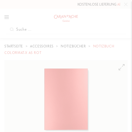
KOSTENLOSE LIEFERUNG
AB 80 CHF
.
STARTSEITE
ACCESSOIRES
NOTIZBÜCHER
NOTIZBUCH
COLORMAT-X A5 ROT