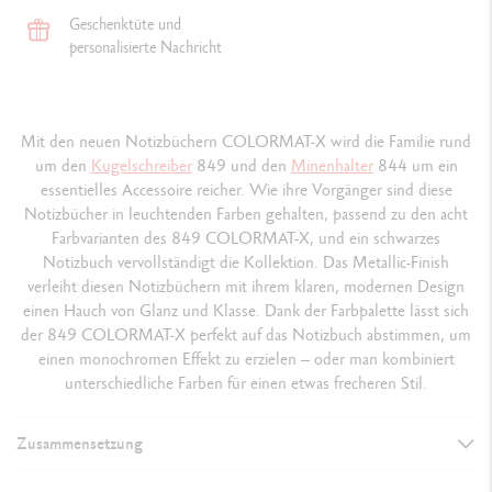
Geschenktüte und
personalisierte Nachricht
Mit den neuen Notizbüchern COLORMAT-X wird die Familie rund
um den
Kugelschreiber
849 und den
Minenhalter
844 um ein
essentielles Accessoire reicher. Wie ihre Vorgänger sind diese
Notizbücher in leuchtenden Farben gehalten, passend zu den acht
Farbvarianten des 849 COLORMAT-X, und ein schwarzes
Notizbuch vervollständigt die Kollektion. Das Metallic-Finish
verleiht diesen Notizbüchern mit ihrem klaren, modernen Design
einen Hauch von Glanz und Klasse. Dank der Farbpalette lässt sich
der 849 COLORMAT-X perfekt auf das Notizbuch abstimmen, um
einen monochromen Effekt zu erzielen – oder man kombiniert
unterschiedliche Farben für einen etwas frecheren Stil.
Zusammensetzung
DETAILS DER NOTIZBUCH