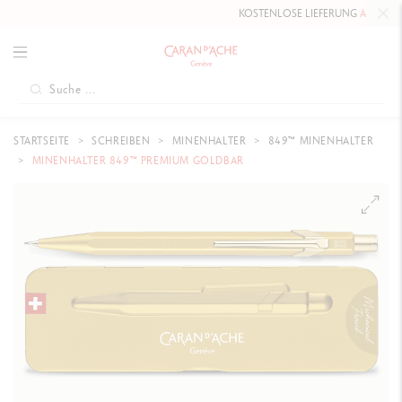
KOSTENLOSE LIEFERUNG
AB 80 CHF
.
STARTSEITE
SCHREIBEN
MINENHALTER
849™ MINENHALTER
MINENHALTER 849™ PREMIUM GOLDBAR