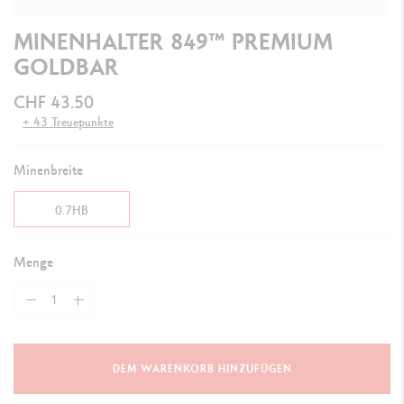
MINENHALTER 849™ PREMIUM
GOLDBAR
CHF 43.50
+ 43 Treuepunkte
Minenbreite
0.7HB
Menge
DEM WARENKORB HINZUFÜGEN