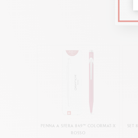
PENNA A SFERA 849™ COLORMAT-X
SET 
ROSSO