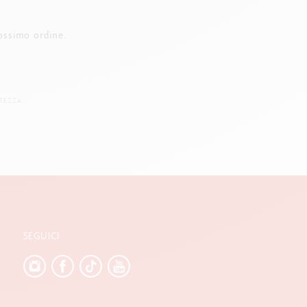
ossimo ordine.
TEZZA.
SEGUICI