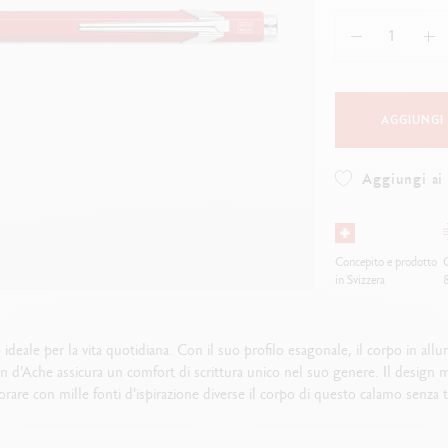
uarda tutto
Guarda tutto
ibralo™
Graphite Line
wisscolor
Technograph
uarda tutto
Guarda tutto
AGGIUNGI
Aggiungi ai 
Concepito e prodotto
O
in Svizzera
ideale per la vita quotidiana. Con il suo profilo esagonale, il corpo in a
 d'Ache assicura un comfort di scrittura unico nel suo genere. Il design m
orare con mille fonti d'ispirazione diverse il corpo di questo calamo senza