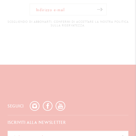
SCEGLIENDO DI ABBONARTI, CONFERMI DI ACCETTARE LA NOSTRA POLITICA
SULLA RISERVATEZZA.
SEGUICI
ISCRIVITI ALLA NEWSLETTER