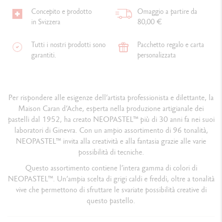
Concepito e prodotto
Omaggio a partire da
in Svizzera
80,00 €
Tutti i nostri prodotti sono
Pacchetto regalo e carta
garantiti.
personalizzata
Per rispondere alle esigenze dell’artista professionista e dilettante, la
Maison Caran d’Ache, esperta nella produzione artigianale dei
pastelli dal 1952, ha creato NEOPASTEL™ più di 30 anni fa nei suoi
laboratori di Ginevra. Con un ampio assortimento di 96 tonalità,
NEOPASTEL™ invita alla creatività e alla fantasia grazie alle varie
possibilità di tecniche.
Questo assortimento contiene l’intera gamma di colori di
NEOPASTEL™. Un’ampia scelta di grigi caldi e freddi, oltre a tonalità
vive che permettono di sfruttare le svariate possibilità creative di
questo pastello.