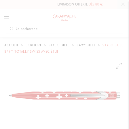
LIVRAISON OFFERTE
DÈS 80 €
.
ACCUEIL
ECRITURE
STYLO BILLE
849™ BILLE
STYLO BILLE
849™ TOTALLY SWISS AVEC ÉTUI