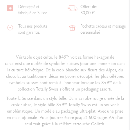
Développé et
Offert dès
fabriqué en Suisse
80,00 €
Tous nos produits
Pochette cadeau et message
sont garantis.
personnalisé
Véritable objet culte, le 849™ voit sa forme hexagonale
caractéristique ourlée de symboles suisses pour une immersion dans
la culture hélvétique. De la croix blanche aux fleurs des Alpes, du
chocolat au traditionnel décor en papier découpé, les plus célèbres
symboles suisses sont remis à l’honneur lorsque les 849™ de la
collection Totally Swiss s’offrent un packaging assorti.
Toute la Suisse dans un stylo bille. Dans sa robe rouge ornée de la
croix suisse, le stylo bille 849™ Totally Swiss est un souvenir
emblématique. Un modèle au packaging ultra-plat. Avec une prise
en main optimale. Vous pourrez écrire jusqu'à 600 pages A4 d'un
seul trait grâce à la célèbre cartouche Goliath.