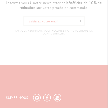
Inscrivez-vous à notre newsletter et
bénéficiez de 10% de
réduction
sur votre prochaine commande.
EN VOUS ABONNANT, VOUS ACCEPTEZ NOTRE POLITIQUE DE
CONFIDENTIALITÉ.
SUIVEZ-NOUS