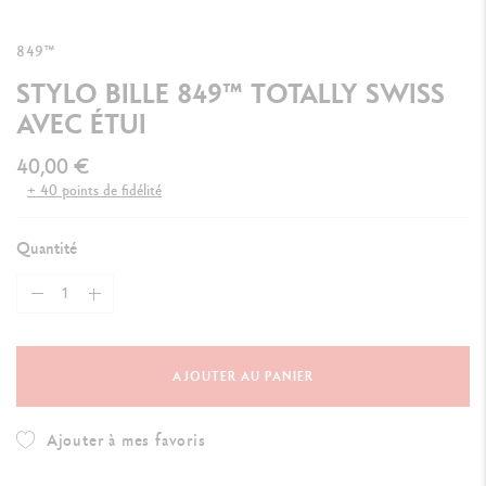
849™
STYLO BILLE 849™ TOTALLY SWISS
AVEC ÉTUI
40,00 €
+ 40 points de fidélité
Quantité
AJOUTER AU PANIER
Ajouter à mes favoris