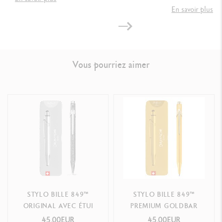
En savoir plus
RÉFÉRENCE DU PRODUIT
Réf. 849.053
Vous pourriez aimer
STYLO BILLE 849™
STYLO BILLE 849™
ORIGINAL AVEC ÉTUI
PREMIUM GOLDBAR
45.00EUR
45.00EUR