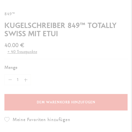
849™
KUGELSCHREIBER 849™ TOTALLY
SWISS MIT ETUI
40.00 €
+ 40 Treuepunkte
Menge
DEM WARENKORB HINZUFÜGEN
Meine Favoriten hinzufügen