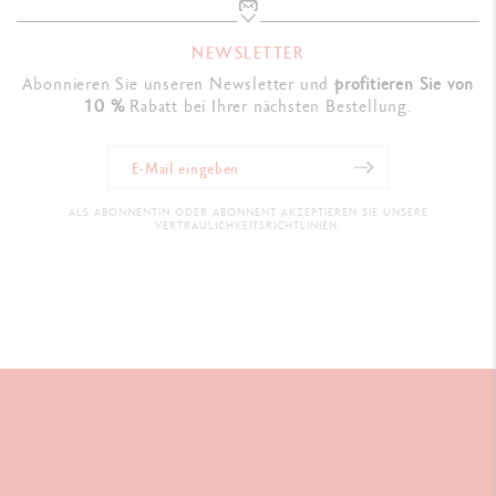
NEWSLETTER
Abonnieren Sie unseren Newsletter und
profitieren Sie von
10 %
Rabatt bei Ihrer nächsten Bestellung.
ALS ABONNENTIN ODER ABONNENT AKZEPTIEREN SIE UNSERE
VERTRAULICHKEITSRICHTLINIEN.