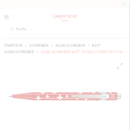
KOSTENLOS
STARTSEITE
SCHREIBEN
KUGELSCHREIBER
849™
KUGELSCHREIBER
KUGELSCHREIBER 849™ TOTALLY SWISS MIT ETUI