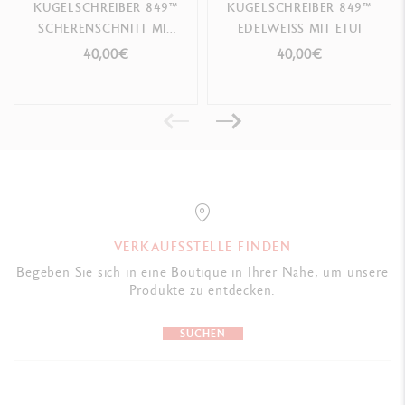
KUGELSCHREIBER 849™
KUGELSCHREIBER 849™
SCHERENSCHNITT MIT
EDELWEISS MIT ETUI
ETUI
40,00€
40,00€
VERKAUFSSTELLE FINDEN
Begeben Sie sich in eine Boutique in Ihrer Nähe, um unsere
Produkte zu entdecken.
SUCHEN