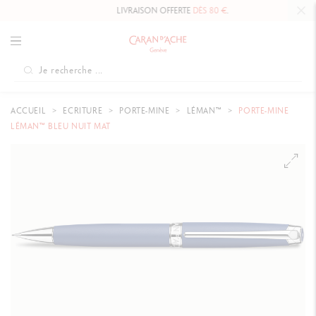
LIVRAISON OFFERTE
DÈS 80 €
.
ACCUEIL
ECRITURE
PORTE-MINE
LÉMAN™
PORTE-MINE
LÉMAN™ BLEU NUIT MAT