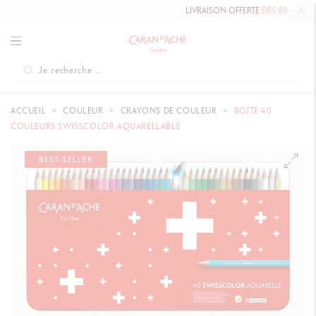
LIVRAISON OFFERTE
DÈS 80 €
.
ACCUEIL
COULEUR
CRAYONS DE COULEUR
BOÎTE 40
COULEURS SWISSCOLOR AQUARELLABLE
BEST-SELLER