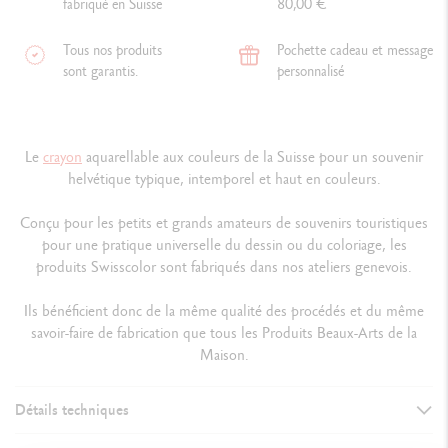
fabriqué en Suisse
80,00 €
Tous nos produits
Pochette cadeau et message
sont garantis.
personnalisé
Le
crayon
aquarellable aux couleurs de la Suisse pour un souvenir
helvétique typique, intemporel et haut en couleurs.
Conçu pour les petits et grands amateurs de souvenirs touristiques
pour une pratique universelle du dessin ou du coloriage, les
produits Swisscolor sont fabriqués dans nos ateliers genevois.
Ils bénéficient donc de la même qualité des procédés et du même
savoir-faire de fabrication que tous les Produits Beaux-Arts de la
Maison.
Détails techniques
DÉTAILS DU CRAYON