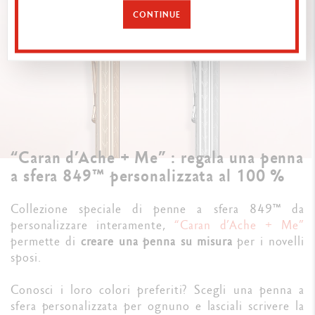
CONTINUE
“Caran d’Ache + Me” : regala una penna
a sfera 849™ personalizzata al 100 %
Collezione speciale di penne a sfera 849™ da
personalizzare interamente,
“Caran d’Ache + Me”
permette di
creare una penna su misura
per i novelli
sposi.
Conosci i loro colori preferiti? Scegli una penna a
sfera personalizzata per ognuno e lasciali scrivere la