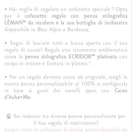
• Hai voglia di regalare un cofanetto speciale ? Opta
per il
cofanetto regalo con penna stilografica
LÉMAN™ da incidere e la sua bottiglia di inchiostro
disponibile in Bleu Alpin e Bordeaux.
• Sogni di lasciare tutti a bocca aperta con il tuo
regalo di nozze? Regala uno strumento emblematico
come la
penna stilografica ECRIDOR™ platinata
con
corpo in ottone e finitura in platino !
• Per un regalo davvero unico ed originale, scegli la
nostra penna personalizzabile al 100% e configurala
in base ai gusti dei novelli sposi con
Caran
d’Ache+Me.
🔏 Sei indeciso tra diverse penne personalizzate per
il tuo regalo di matrimonio?
Scopri tutte le collezioni di penne personalizzabili da