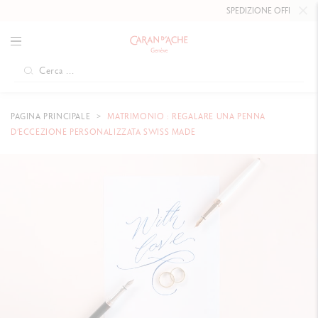
SPEDIZIONE OFFERTA
A PARTIRE D
PAGINA PRINCIPALE
MATRIMONIO : REGALARE UNA PENNA
D’ECCEZIONE PERSONALIZZATA SWISS MADE