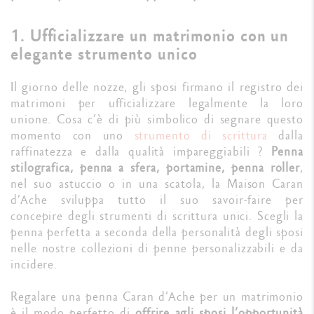
1. Ufficializzare un matrimonio con un
elegante strumento unico
Il giorno delle nozze, gli sposi firmano il registro dei
matrimoni per ufficializzare legalmente la loro
unione. Cosa c’è di più simbolico di segnare questo
momento con uno
strumento di scrittura
dalla
raffinatezza e dalla qualità impareggiabili ?
Penna
stilografica, penna a sfera, portamine, penna roller
,
nel suo astuccio o in una scatola, la Maison Caran
d’Ache sviluppa tutto il suo savoir-faire per
concepire degli strumenti di scrittura unici. Scegli la
penna perfetta a seconda della personalità degli sposi
nelle nostre collezioni di penne personalizzabili e da
incidere.
Regalare una penna Caran d’Ache per un matrimonio
è il modo perfetto di
offrire agli sposi l’opportunità