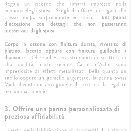
Regala un ricordo che rimarrà impresso nella
memoria degli sposi ! Scegli di offrire un regalo allo
stesso tempo sorprendente ed unico :
una penna
d’eccezione con dettagli che non passeranno
inosservati dagli sposi
.
Corpo in ottone con finitura dorata, rivestito di
platino, laccato oppure con finitura guilloché a
diamante…
Oltre ad essere strumenti di scrittura di
alta qualità, certe penne Caran d’Ache sono
impreziosite da effetti metallizzati. Bella quanto un
anello oppure un gemello argentato, la penna Swiss
Made diventa un vero gioiello di scrittura da regalare
per un matrimonio.
3. Offrire una penna personalizzata di
preziosa affidabilità
Esperta nella fabbricazione di strumenti di scrittura