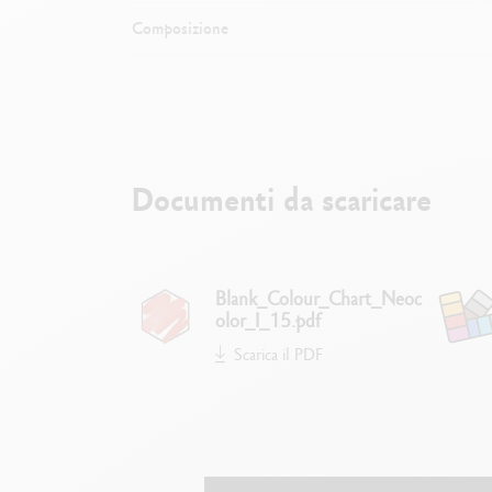
Composizione
Documenti da scaricare
Blank_Colour_Chart_Neoc
olor_I_15.pdf
Scarica il PDF