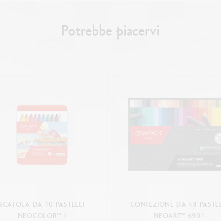
Potrebbe piacervi
SCATOLA DA 10 PASTELLI
CONFEZIONE DA 48 PASTEL
NEOCOLOR™ I
NEOART™ 6901