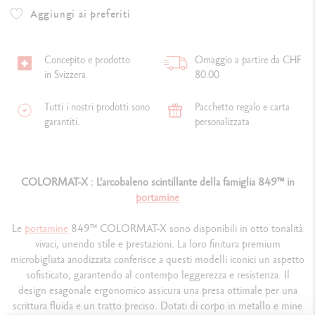
Aggiungi ai preferiti
Concepito e prodotto
Omaggio a partire da CHF
in Svizzera
80.00
Tutti i nostri prodotti sono
Pacchetto regalo e carta
garantiti.
personalizzata
COLORMAT-X : L'arcobaleno scintillante della famiglia 849™ in
portamine
Le
portamine
849™ COLORMAT-X sono disponibili in otto tonalità
vivaci, unendo stile e prestazioni. La loro finitura premium
microbigliata anodizzata conferisce a questi modelli iconici un aspetto
sofisticato, garantendo al contempo leggerezza e resistenza. Il
design esagonale ergonomico assicura una presa ottimale per una
scrittura fluida e un tratto preciso. Dotati di corpo in metallo e mine