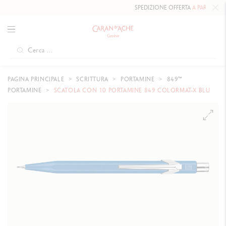
SPEDIZIONE OFFERTA
A PARTIRE D
PAGINA PRINCIPALE
SCRITTURA
PORTAMINE
849™
PORTAMINE
SCATOLA CON 10 PORTAMINE 849 COLORMAT-X BLU