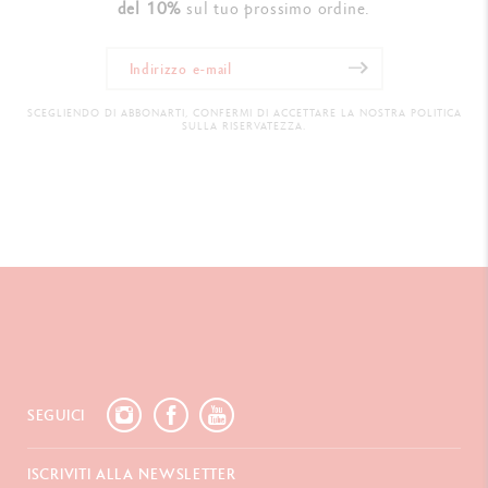
del 10%
sul tuo prossimo ordine.
SCEGLIENDO DI ABBONARTI, CONFERMI DI ACCETTARE LA NOSTRA POLITICA
SULLA RISERVATEZZA.
SEGUICI
ISCRIVITI ALLA NEWSLETTER