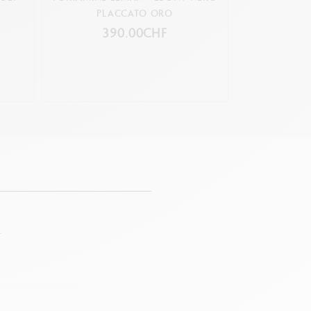
PLACCATO ORO
390.00CHF
2
.