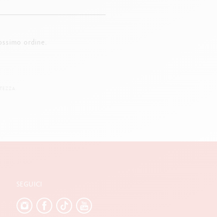
ossimo ordine.
TEZZA.
SEGUICI