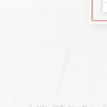
PORTAMINE ECRIDOR™ DAMIER GRIGIO
P