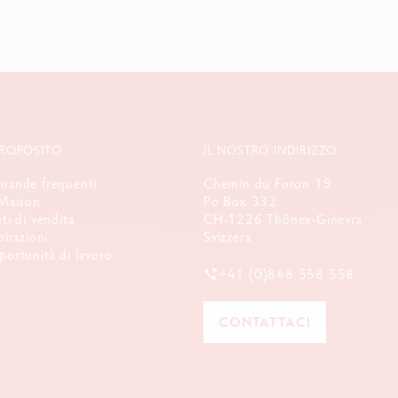
PROPOSITO
IL NOSTRO INDIRIZZO
ande frequenti
Chemin du Foron 19
Maison
Po Box 332
ti di vendita
CH-1226 Thônex-Ginevra
pirazioni
Svizzera
ortunità di lavoro
+41 (0)848 558 558
CONTATTACI