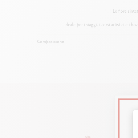
Le fibre sint
Ideale per i viaggi, i corsi artistici e i
Composizione
1 p