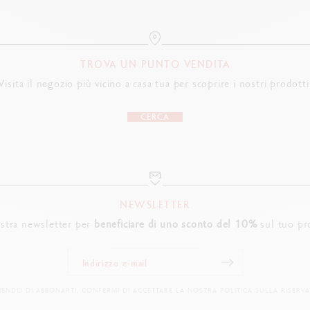
TROVA UN PUNTO VENDITA
Visita il negozio più vicino a casa tua per scoprire i nostri prodotti
CERCA
NEWSLETTER
nostra newsletter per
beneficiare di uno sconto del 10%
sul tuo pr
IENDO DI ABBONARTI, CONFERMI DI ACCETTARE LA NOSTRA POLITICA SULLA RISERVA