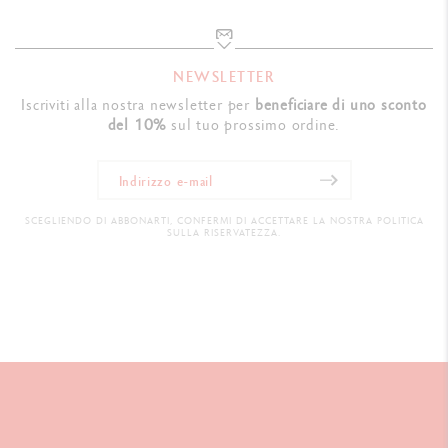
NEWSLETTER
Iscriviti alla nostra newsletter per
beneficiare di uno sconto
del 10%
sul tuo prossimo ordine.
SCEGLIENDO DI ABBONARTI, CONFERMI DI ACCETTARE LA NOSTRA POLITICA
SULLA RISERVATEZZA.