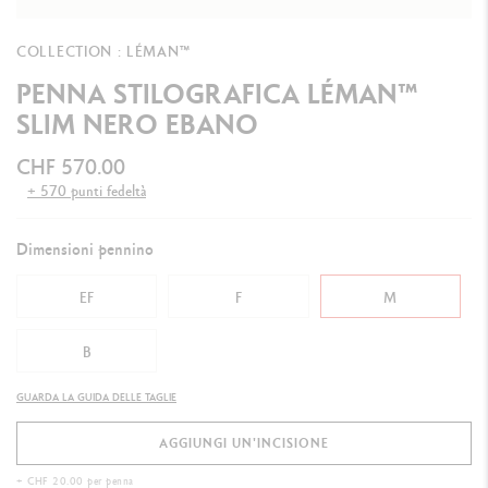
COLLECTION : LÉMAN™
PENNA STILOGRAFICA LÉMAN™
SLIM NERO EBANO
CHF 570.00
+ 570 punti fedeltà
Dimensioni pennino
EF
F
M
B
GUARDA LA GUIDA DELLE TAGLIE
AGGIUNGI UN'INCISIONE
+ CHF 20.00 per penna