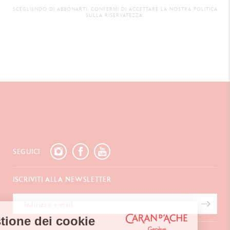
SCEGLIENDO DI ABBONARTI, CONFERMI DI ACCETTARE LA NOSTRA POLITICA
SULLA RISERVATEZZA.
SEGUICI
ISCRIVITI ALLA NEWSLETTER
Gestione dei cookie