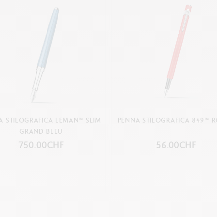
A STILOGRAFICA LEMAN™ SLIM
PENNA STILOGRAFICA 849™ 
GRAND BLEU
750.00CHF
56.00CHF