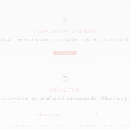
TROVA UN PUNTO VENDITA
Visita il negozio più vicino a casa tua per scoprire i nostri prodotti
CERCA
NEWSLETTER
nostra newsletter per
beneficiare di uno sconto del 10%
sul tuo pr
IENDO DI ABBONARTI, CONFERMI DI ACCETTARE LA NOSTRA POLITICA SULLA RISERVA