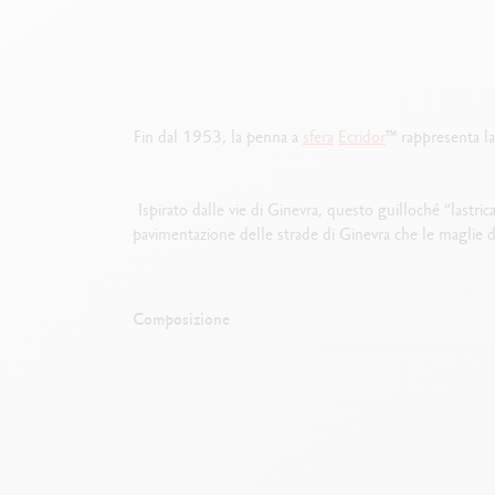
Fin dal 1953, la penna a
sfera
Ecridor
™ rappresenta la
Ispirato dalle vie di Ginevra, questo guilloché “lastri
pavimentazione delle strade di Ginevra che le maglie 
Composizione