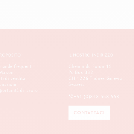
PROPOSITO
IL NOSTRO INDIRIZZO
ande frequenti
Chemin du Foron 19
Maison
Po Box 332
ti di vendita
CH-1226 Thônex-Ginevra
pirazioni
Svizzera
ortunità di lavoro
+41 (0)848 558 558
CONTATTACI