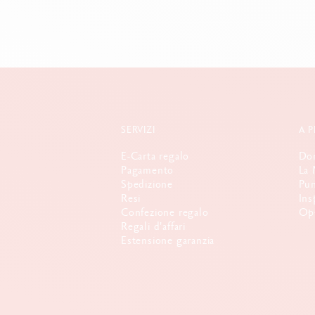
SERVIZI
A 
E-Carta regalo
Dom
Pagamento
La 
Spedizione
Pun
Resi
Ins
Confezione regalo
Opp
Regali d'affari
Estensione garanzia