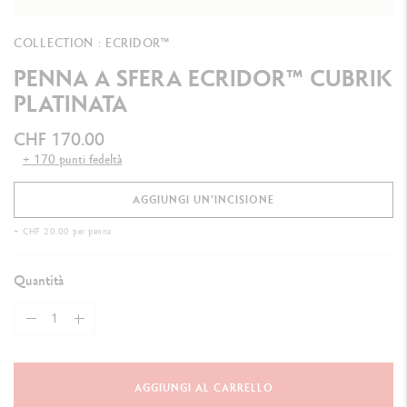
COLLECTION : ECRIDOR™
PENNA A SFERA ECRIDOR™ CUBRIK
PLATINATA
CHF 170.00
+ 170 punti fedeltà
AGGIUNGI UN'INCISIONE
+ CHF 20.00 per penna
Quantità
AGGIUNGI AL CARRELLO