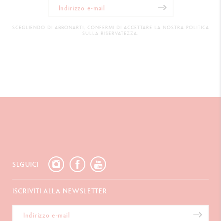
SCEGLIENDO DI ABBONARTI, CONFERMI DI ACCETTARE LA NOSTRA POLITICA
SULLA RISERVATEZZA.
SEGUICI
ISCRIVITI ALLA NEWSLETTER