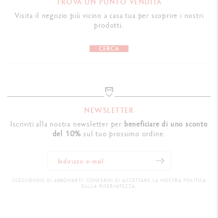
TROVA UN PUNTO VENDITA
Visita il negozio più vicino a casa tua per scoprire i nostri
prodotti.
CERCA
NEWSLETTER
Iscriviti alla nostra newsletter per
beneficiare di uno sconto
del 10%
sul tuo prossimo ordine.
SCEGLIENDO DI ABBONARTI, CONFERMI DI ACCETTARE LA NOSTRA POLITICA
SULLA RISERVATEZZA.