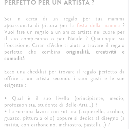
PERFETTO PER UN ARTISTA ?
Sei in cerca di un regalo per tua mamma
appassionata di pittura per la
festa della mamma
?
Vuoi fare un regalo a un amico artista nel cuore per
il suo compleanno o per Natale ? Qualunque sia
l’occasione, Caran d’Ache ti aiuta a trovare il regalo
perfetto che combina
originalità, creatività e
comodità
.
Ecco una checklist per trovare il regalo perfetto da
offrire a un artista secondo i suoi gusti e le sue
esigenze :
• Qual è il suo livello (principiante, medio,
professionista, studente di Belle-Arti…) ?
• La persona lavora con pittura (acquerello, acrilico,
guazzo, pittura a olio) oppure si dedica al disegno (a
matita, con carboncino, inchiostro, pastelli...) ?