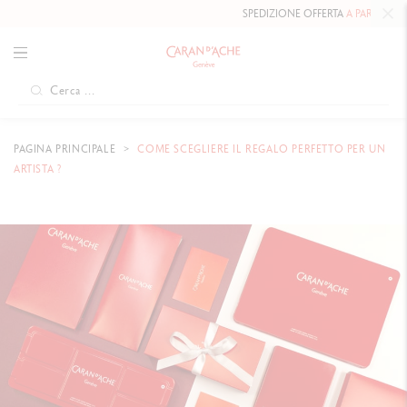
SPEDIZIONE OFFERTA
A PARTIRE DA 80 CHF
.
PAGINA PRINCIPALE
COME SCEGLIERE IL REGALO PERFETTO PER UN
ARTISTA ?