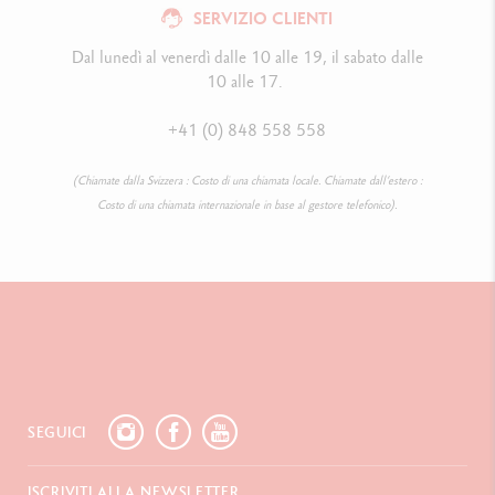
SERVIZIO CLIENTI
Dal lunedì al venerdì dalle 10 alle 19, il sabato dalle
10 alle 17.
+41 (0) 848 558 558
(Chiamate dalla Svizzera : Costo di una chiamata locale. Chiamate dall’estero :
Costo di una chiamata internazionale in base al gestore telefonico).
SEGUICI
ISCRIVITI ALLA NEWSLETTER