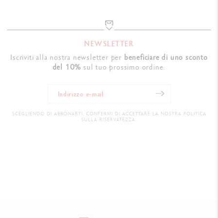
NEWSLETTER
Iscriviti alla nostra newsletter per
beneficiare di uno sconto
del 10%
sul tuo prossimo ordine.
SCEGLIENDO DI ABBONARTI, CONFERMI DI ACCETTARE LA NOSTRA POLITICA
SULLA RISERVATEZZA.