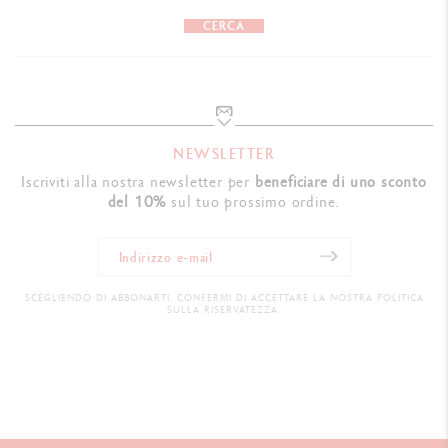
CERCA
NEWSLETTER
Iscriviti alla nostra newsletter per
beneficiare di uno sconto
del 10%
sul tuo prossimo ordine.
SCEGLIENDO DI ABBONARTI, CONFERMI DI ACCETTARE LA NOSTRA POLITICA
SULLA RISERVATEZZA.