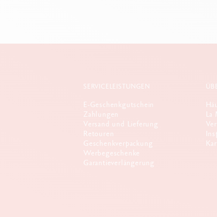
SERVICELEISTUNGEN
ÜB
E-Geschenkgutschein
Häu
Zahlungen
La 
Versand und Lieferung
Ver
Retouren
Ins
Geschenkverpackung
Kar
Werbegeschenke
Garantieverlängerung