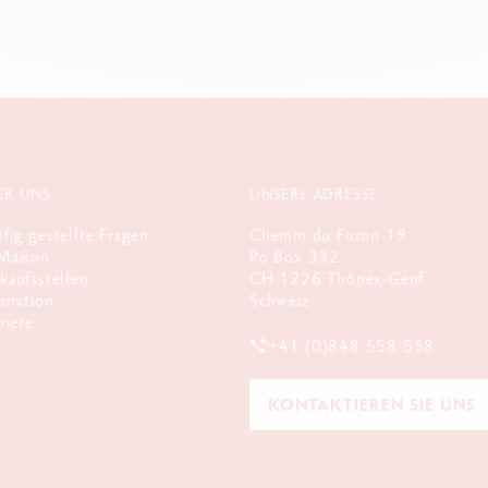
Ref. 5072.058
ER UNS
UNSERE ADRESSE
fig gestellte Fragen
Chemin du Foron 19
Maison
Po Box 332
kaufsstellen
CH-1226 Thônex-Genf
piration
Schweiz
riere
+41 (0)848 558 558
KONTAKTIEREN SIE UNS