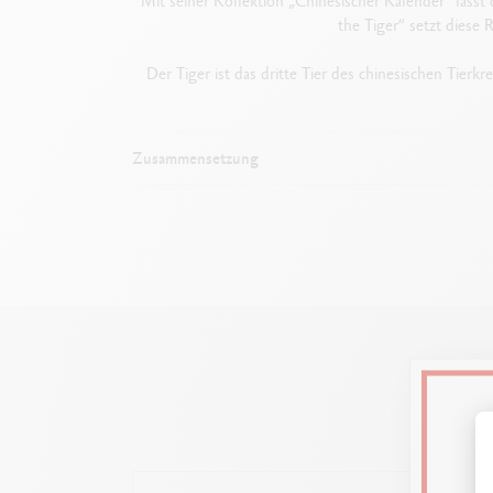
Mit seiner Kollektion „Chinesischer Kalender“ lässt 
the Tiger“ setzt diese 
Der Tiger ist das dritte Tier des chinesischen Tier
Zusammensetzung
Maße: 