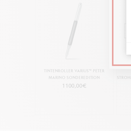
TINTENROLLER VARIUS™ PETER
MARINO SONDEREDITION
STROHM
1100,00€