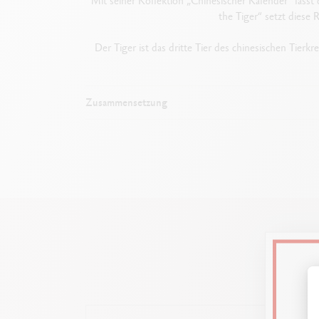
Mit seiner Kollektion „Chinesischer Kalender“ lässt 
the Tiger“ setzt diese 
Der Tiger ist das dritte Tier des chinesischen Tier
Zusammensetzung
Maße: 