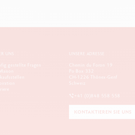
Ref. 5072.058
ER UNS
UNSERE ADRESSE
fig gestellte Fragen
Chemin du Foron 19
Maison
Po Box 332
kaufsstellen
CH-1226 Thônex-Genf
piration
Schweiz
riere
+41 (0)848 558 558
KONTAKTIEREN SIE UNS