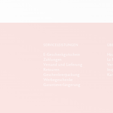
SERVICELEISTUNGEN
ÜB
E-Geschenkgutschein
Häu
Zahlungen
La 
Versand und Lieferung
Ver
Retouren
Ins
Geschenkverpackung
Kar
Werbegeschenke
Garantieverlängerung