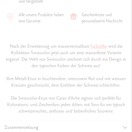
und hergestellt
Alle unsere Produkte haben
Geschenktüte und
eine Garantie.
personalisierte Nachricht
Nach der Erweiterung um wasservermalbare
Farbstifte
wird die
Kollektion Swisscolor jetzt auch um eine wasserfeste Variante
ergänzt. Die Welt von Swisscolor zeichnet sich durch ein Design in
den typischen Farben der Schweiz aus!
Ihre Metall-Etuis in leuchtendem, intensivem Rot sind mit weissen
Kreuzen geschmückt, dem Emblem der Schweiz schlechthin.
Die Swisscolor-Etuis von Caran d’Ache eignen sich perfekt für
Kolorations- und Zeichenfans jeden Alters mit Sinn für ein typisch
schweizerisches, zeitloses und farbenfrohes Souvenir.
Zusammensetzung