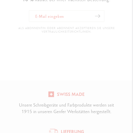
ALS ABONNENTIN ODER ABONNENT AKZEPTIEREN SIE UNSERE
VERTRAULICHKEITSRICHTLINIEN.
SWISS MADE
Unsere Schreibgeräte und Farbprodukte werden seit
1915 in unseren Genfer Werkstätten hergestellt.
LIEFERUNG