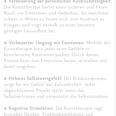
●
Verbesserung der persönlichen Ausdrucksfähigkeit:
Die Kunsttherapie bietet einen sicheren und freien
Kanal, um Emotionen und Gedanken, die manchmal
schwer in Worte zu fassen sind, zum Ausdruck zu
bringen, und trägt deshalb zu einer besseren
geistigen Gesundheit bei.
●
Verbesserter Umgang mit Emotionen:
Mithilfe der
Kunsttherapie kann jeder seine Gefühle in
künstlerische Kreationen packen. Durch diesen
Prozess kann man Emotionen besser verstehen und
damit umgehen.
●
Höheres Selbstwertgefühl:
Der Kreationsprozess
sorgt für ein Gefühl der Zufriedenheit. Jedes
abgeschlossene Projekt stärkt somit das
Selbstvertrauen und unterstützt die Selbstannahme.
●
Kognitive Stimulation:
Die Kunsttherapie regt
kritisches Denken, Problembewältigung und