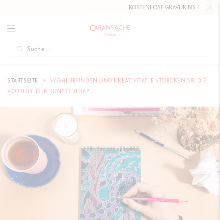
KOSTENLOSE GRAVUR BIS
10. MAI 2026
AUF DI
STARTSEITE
WOHLBEFINDEN UND KREATIVITÄT: ENTDECKEN SIE DIE
VORTEILE DER KUNSTTHERAPIE