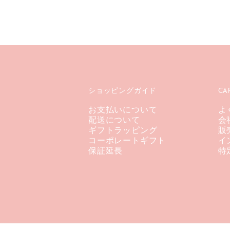
ショッピングガイド
CA
お支払いについて
よ
配送について
会
ギフトラッピング
販
コーポレートギフト
イ
保証延長
特