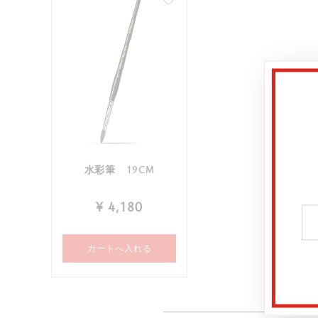
水彩筆 19CM
¥ 4,180
カートへ入れる