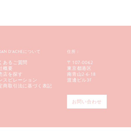
RAN D’ACHEについて
住所：
くあるご質問
〒107-0062
社概要
東京都港区
売店を探す
南青山2-6-18
ンスピレーション
渡邊ビル3F
定商取引法に基づく表記
お問い合わせ