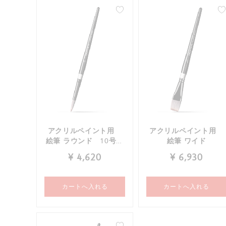
すべて確認する
筆・サッピツ
パレット&スプレー
キャンセル
確認
キャンセル
確認
アクリルペイント用
アクリルペイント用
絵筆 ラウンド 10号・
絵筆 ワイド
20CM
¥ 4,620
¥ 6,930
カートへ入れる
カートへ入れる