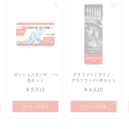
すべて確認する
ガッシュスタジオ – 15
グラファイトライン –
色セット
グラフウッド6本セット
¥ 9,933
¥ 4,620
カートへ入れる
カートへ入れる