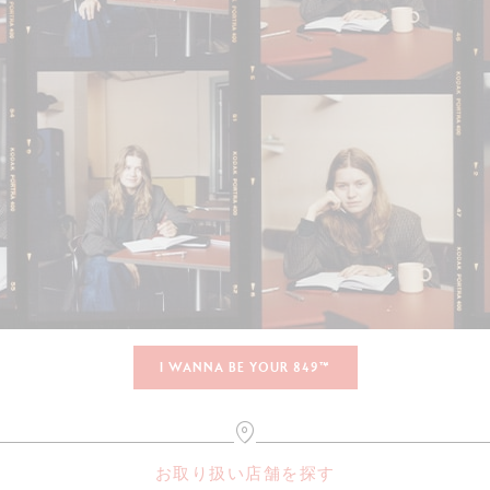
I WANNA BE YOUR 849™
お取り扱い店舗を探す