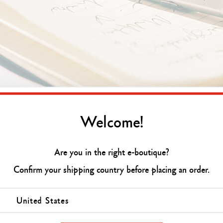
Welcome!
イン・レッド ボールペン
Are you in the right e-boutique?
を記念して、カランダッシュとGirl In Redは、
Confirm your shipping country before placing an order.
エディション2本をデザインしました。
United States
た！カランダッシュと一緒に、私のお気に入りのペ
ない！夢にも思わなかった夢が叶いました！」