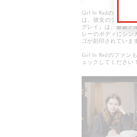
Girl In Re
は、彼女のシグネチ
グレイ』は、最新アルバム
レーのボディにシンガ
ゴが刻印されています
Girl In Red
ェックしてください