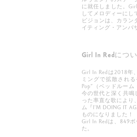
に就任しました。Gir
してメロディーにして
ビジョンは、カランダ
イティング・アンバ
Girl In Redにつ
Girl In Redは20
ミングで拡散されるや
Pop”（ベッドル
今の世代と深く共鳴
った率直な歌により、
ム『I'M DOING 
ものになりました！
Girl In Red
た。