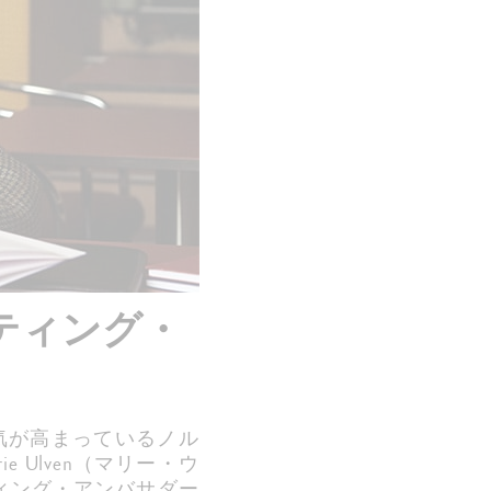
イティング・
気が高まっているノル
e Ulven（マリー・ウ
ティング・アンバサダー