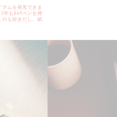
イテムを発見できま
3年も849ペンを持
くのも好きだし、紙