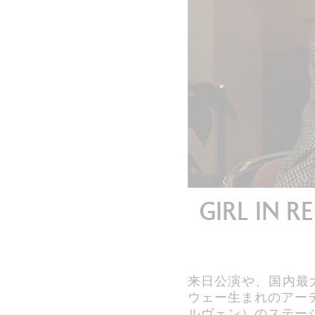
すべて確認する
GIRL 
来日公演や、国内最
ウェー生まれのアーティス
ルヴェン）のステージ