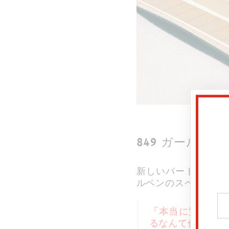
849 ガール・
新しいパートナーシップ
ルペンのスペシャル
「本当に驚きまし
るなんて信じられ