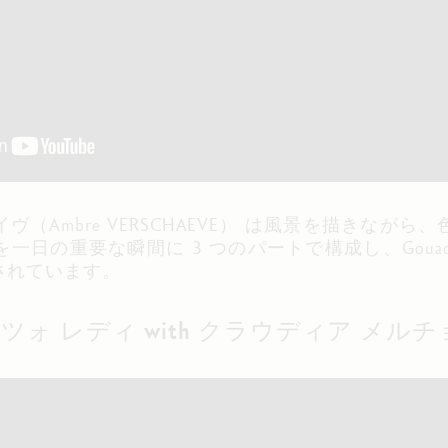
（Ambre VERSCHAEVE） は風景を描きなが
日の重要な瞬間に 3 つのパートで構成し、Gouache 
されています。
 テラッツォ レディ with クラウディア メル