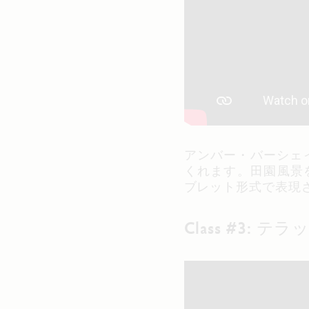
アンバー・バーシェイヴ
くれます。田園風景を一
ブレット形式で表現
Class #3: