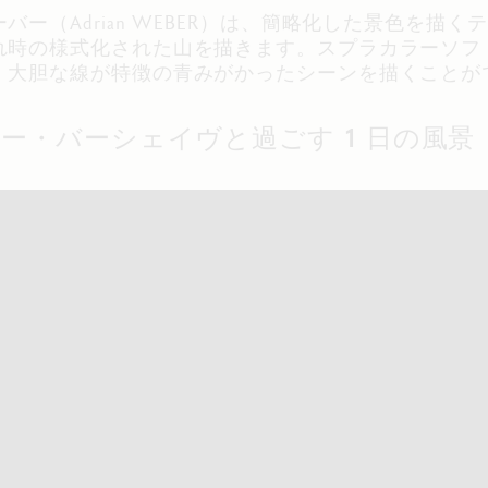
バー（Adrian WEBER）は、簡略化した景色を描
れ時の様式化された山を描きます。スプラカラーソフ
、大胆な線が特徴の青みがかったシーンを描くことが
 アンバー・バーシェイヴと過ごす 1 日の風景