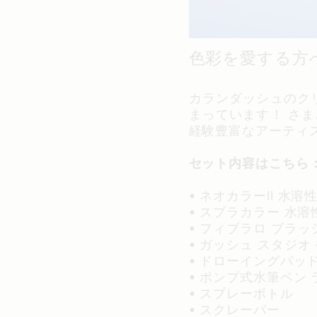
色彩を愛する方
カランダッシュのク
まっています！ さ
経験豊富なアーティ
セット内容はこちら
• ネオカラーII 水
• スプラカラー 水溶
• フィブラロ ブラッ
• ガッシュ スタジオ
• ドローイングパッド
• ポンプ式水筆ペン
• スプレーボトル
• スクレーパー