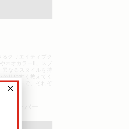
きるクリエイティブク
やネオカラーII、スプ
。異なるスタイルを持
わかりやすく教えてく
デザイナーで、それぞ
ます。
アン・ウェーバー