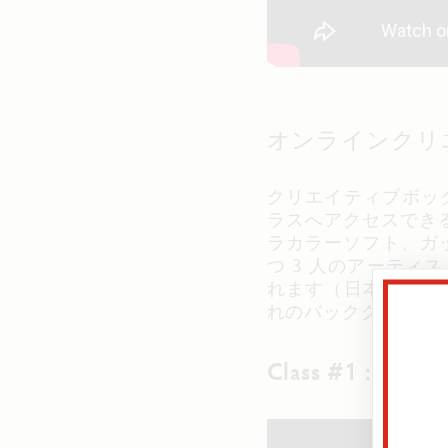
オンラインクリ
クリエイティブボッ
ラスへアクセスできる
ラカラーソフト、ガ
つ 3 人のアーテ
れます（日本語字幕
れのバックグラウン
Class #1 