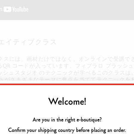
エイティブクラス
クスには、画材だけではなく、オンラインで受講で
QR コードが入っています。フィブラロ ブラッシュ
ッシュスタジオ のテクニックが学べるこのクラスは
ィストがさまざまなテーマに焦点を当ててテクニックを
付き）。講師はイラストレーターや教師、建築家、
ドが現れたヒントやテクニックをアドバイスしてくれ
Welcome!
: サンセット・マウンテン with エイドリ
Are you in the right e-boutique?
Confirm your shipping country before placing an order.