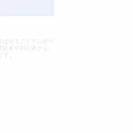
喜ばせるアイテムがつ
経験者や初心者から、
です。