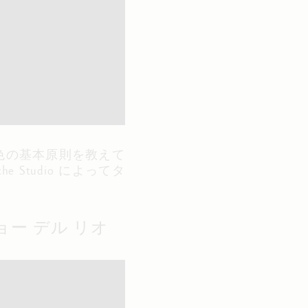
ら、色の基本原則を教えて
Studio によってタ
チョー デル リオ