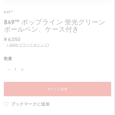
849™
849™ ポップライン 蛍光グリーン
ボールペン、ケース付き
¥ 6,050
+ 6050 リワードポイント)
数量
カートに追加
ブックマークに追加