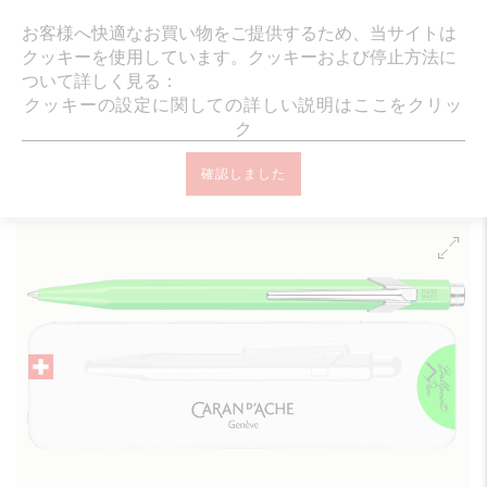
ギフトラッピング・メッセージカード無
お客様へ快適なお買い物をご提供するため、当サイトは
クッキーを使用しています。クッキーおよび停止方法に
ついて詳しく見る：
クッキーの設定に関しての詳しい説明はここをクリッ
ク
オンラインブティック ホーム
筆記具
ボールペン
849™ ボール
確認しました
ペン
849™ ポップライン 蛍光グリーン ボールペン、ケース付き