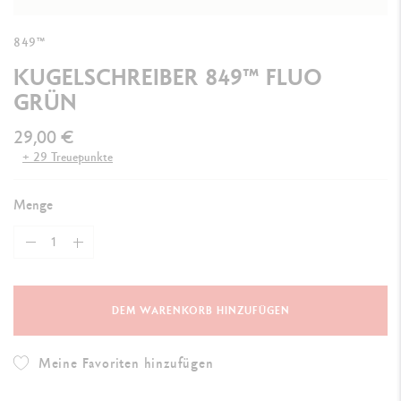
849™
KUGELSCHREIBER 849™ FLUO
GRÜN
29,00 €
+ 29 Treuepunkte
Menge
DEM WARENKORB HINZUFÜGEN
Meine Favoriten hinzufügen