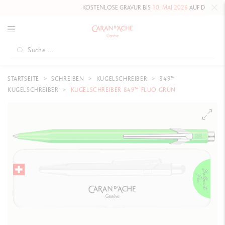
KOSTENLOSE GRAVUR BIS
10. MAI 2026
AUF DIE HAUTE É
STARTSEITE
SCHREIBEN
KUGELSCHREIBER
849™
KUGELSCHREIBER
KUGELSCHREIBER 849™ FLUO GRÜN