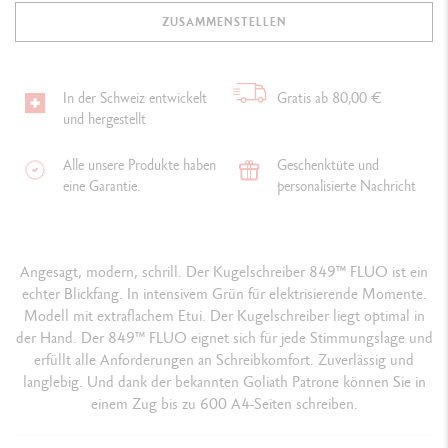
ZUSAMMENSTELLEN
In der Schweiz entwickelt
Gratis ab 80,00 €
und hergestellt
Alle unsere Produkte haben
Geschenktüte und
eine Garantie.
personalisierte Nachricht
Angesagt, modern, schrill. Der Kugelschreiber 849™ FLUO ist ein
echter Blickfang. In intensivem Grün für elektrisierende Momente.
Modell mit extraflachem Etui. Der Kugelschreiber liegt optimal in
der Hand. Der 849™ FLUO eignet sich für jede Stimmungslage und
erfüllt alle Anforderungen an Schreibkomfort. Zuverlässig und
langlebig. Und dank der bekannten Goliath Patrone können Sie in
einem Zug bis zu 600 A4-Seiten schreiben.