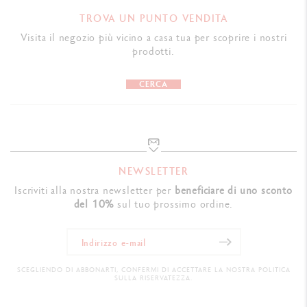
TROVA UN PUNTO VENDITA
Visita il negozio più vicino a casa tua per scoprire i nostri
prodotti.
CERCA
NEWSLETTER
Iscriviti alla nostra newsletter per
beneficiare di uno sconto
del 10%
sul tuo prossimo ordine.
SCEGLIENDO DI ABBONARTI, CONFERMI DI ACCETTARE LA NOSTRA POLITICA
SULLA RISERVATEZZA.