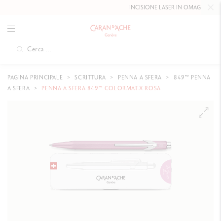
INCISIONE LASER IN OMAGGIO FIN
PAGINA PRINCIPALE
SCRITTURA
PENNA A SFERA
849™ PENNA
A SFERA
PENNA A SFERA 849™ COLORMAT-X ROSA