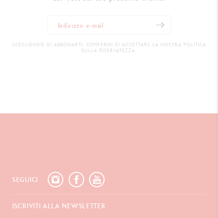
SCEGLIENDO DI ABBONARTI, CONFERMI DI ACCETTARE LA NOSTRA POLITICA
SULLA RISERVATEZZA.
SEGUICI
ISCRIVITI ALLA NEWSLETTER