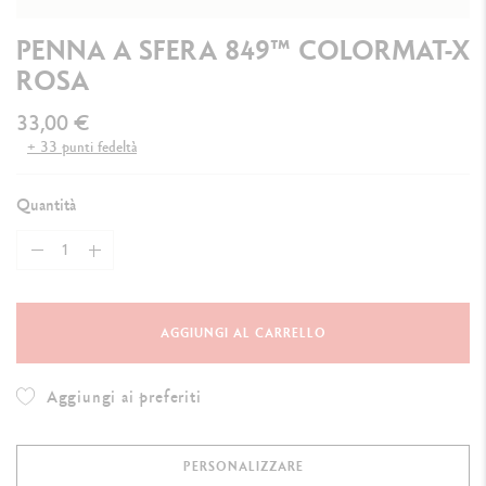
PENNA A SFERA 849™ COLORMAT-X
ROSA
33,00 €
+ 33 punti fedeltà
Quantità
AGGIUNGI AL CARRELLO
Aggiungi ai preferiti
PERSONALIZZARE