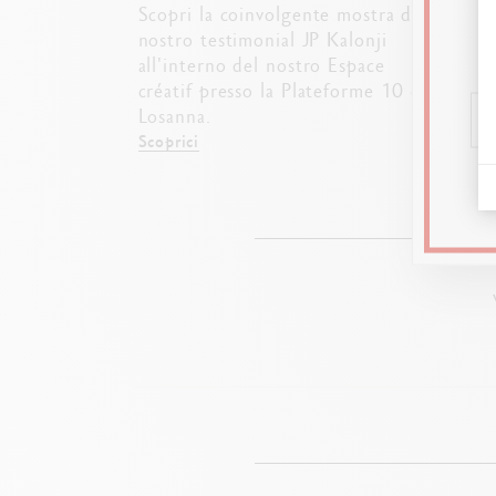
ESPOS
Scopri la coinvolgente mostra del
TRAVE
nostro testimonial JP Kalonji
Scopri
all'interno del nostro Espace
stude
créatif presso la Plateforme 10 di
Créat
Losanna.
Scoprici
Scopri