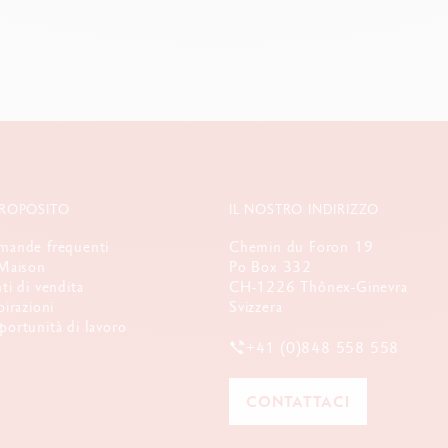
PROPOSITO
IL NOSTRO INDIRIZZO
ande frequenti
Chemin du Foron 19
Maison
Po Box 332
ti di vendita
CH-1226 Thônex-Ginevra
pirazioni
Svizzera
ortunità di lavoro
+41 (0)848 558 558
CONTATTACI