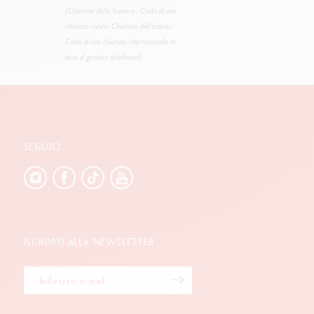
(Chiamate dalla Svizzera : Costo di una
chiamata locale. Chiamate dall’estero :
Costo di una chiamata internazionale in
base al gestore telefonico).
SEGUICI
ISCRIVITI ALLA NEWSLETTER