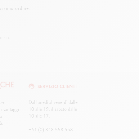
ossimo ordine.
TEZZA.
SERVIZIO CLIENTI
Dal lunedì al venerdì dalle
per
10 alle 19, il sabato dalle
i i vantaggi
10 alle 17.
ro
à.
+41 (0) 848 558 558