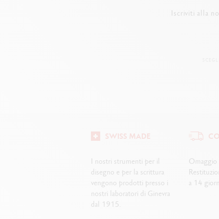
Iscriviti alla 
SCEGL
SWISS MADE
CO
I nostri strumenti per il
Omaggio a
disegno e per la scrittura
Restituzio
vengono prodotti presso i
a 14 giorn
nostri laboratori di Ginevra
dal 1915.